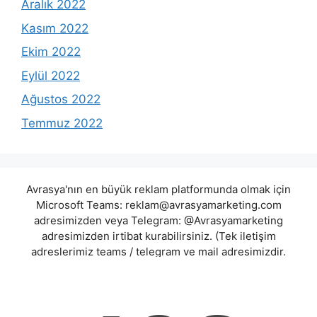
Aralık 2022
Kasım 2022
Ekim 2022
Eylül 2022
Ağustos 2022
Temmuz 2022
Avrasya'nın en büyük reklam platformunda olmak için
Microsoft Teams:
reklam@avrasyamarketing.com
adresimizden veya Telegram: @Avrasyamarketing
adresimizden irtibat kurabilirsiniz. (Tek iletişim
adreslerimiz teams / telegram ve mail adresimizdir.
Harici hiçbir iletişim adresimiz bulunmamaktadır.
Lütfen itibar etmeyiniz.) Türkiye yasalarına göre 7258
sayılı kanun uyarınca yasa dışı bahis oynamanın
cezaları mevcuttur. Şu an bulunduğunuz site hiç bir