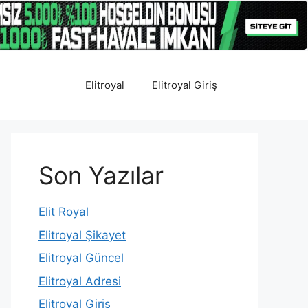
Elitroyal
Elitroyal Giriş
Son Yazılar
Elit Royal
Elitroyal Şikayet
Elitroyal Güncel
Elitroyal Adresi
Elitroyal Giriş