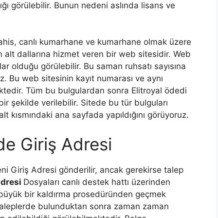
dığı görülebilir. Bunun nedeni aslında lisans ve
lı bahis, canlı kumarhane ve kumarhane olmak üzere
n alt dallarına hizmet veren bir web sitesidir. Web
slar olduğu görülebilir. Bu saman ruhsatı sayısına
riz. Bu web sitesinin kayıt numarası ve aynı
tedir. Tüm bu bulgulardan sonra Elitroyal ödedi
 şekilde verilebilir. Sitede bu tür bulguları
 alt kısmındaki ana sayfada yapıldığını görüyoruz.
de Giriş Adresi
ni Giriş Adresi gönderilir, ancak gerekirse talep
adresi
Dosyaları canlı destek hattı üzerinden
 büyük bir kaldırma prosedüründen geçmek
u taleplerde bulunduktan sonra zaman zaman