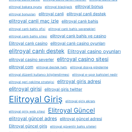
elitroyal bonus
elitroyal bakara oyunu
elitroyal blackjack
elitroyal canli
elitroyal canli destek
elitroyal bonusları
elitroyal canli maç izle
elitroyal canlı bahis
elitroyal canlı bahis ofisi
elitroyal canlı bahis seçenekleri
elitroyal canlı bahis ve casino
elitroyal canlı bahis sitesi
Elitroyal canlı casino
elitroyal canlı casino oyunları
elitroyal canlı destek
Elitroyal casino oyunları
elitroyal casino sitesi
elitroyal casino severler
elitroyal com
elitroyal destek hattı
elitroyal dosya gönderme
elitroyal düzenli kullanıcı bilgilendirmesi
elitroyal e-spor bahisleri nedir
elitroyal giris adresi
elitroyal geri çekilme stratejisi
elitroyal girisi
elitroyal giris twitter
Elitroyal Giriş
elitroyal giriş ekranı
Elitroyal Güncel
elitroyal giriş web sitesi
elitroyal güncel adres
elitroyal güncel adresi
Elitroyal güncel giriş
elitroyal güvenilir bahis siteleri