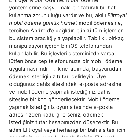
yöntemlerine başvurmak için faturalı bir hat
kullanma zorunluluğu vardır ve bu, akıllı
Elitroyal
mobil ödeme günlük hizmet
mobil ödemesine,
tercihen Android’e bağlıdır, çünkü tüm işlemler
bu sistem aracılığıyla yapılabilir. Tabii ki, birkaç
manipülasyon içeren bir iOS telefonundan
kullanılabilir. Bu işlevleri sisteminizde varsa,
lütfen önce cep telefonunuza bir mobil ödeme
uygulaması indirin. İkinci adımda, başvurudan
ödemek istediğiniz tutarı belirleyin. Üye
olduğunuz bahis sitesindeki e-posta adresine
ve mobil ödeme yapmak istediğiniz bahis
sitesine bir kod gönderilecektir. Mobil ödeme
yapmak istediğiniz oyun sitesinde e-posta
adresinizden kodu girerseniz, ödemek
istediğiniz tutar hesabınızdan düşecektir. Bu
adım Elitroyal veya herhangi bir bahis sitesi için