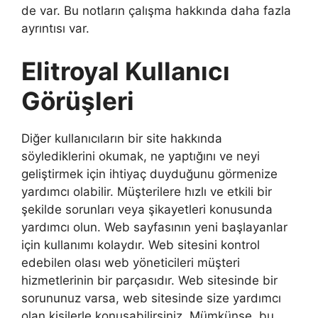
de var. Bu notların çalışma hakkında daha fazla
ayrıntısı var.
Elitroyal Kullanıcı
Görüşleri
Diğer kullanıcıların bir site hakkında
söylediklerini okumak, ne yaptığını ve neyi
geliştirmek için ihtiyaç duyduğunu görmenize
yardımcı olabilir. Müşterilere hızlı ve etkili bir
şekilde sorunları veya şikayetleri konusunda
yardımcı olun. Web sayfasının yeni başlayanlar
için kullanımı kolaydır. Web sitesini kontrol
edebilen olası web yöneticileri müşteri
hizmetlerinin bir parçasıdır. Web sitesinde bir
sorununuz varsa, web sitesinde size yardımcı
olan kişilerle konuşabilirsiniz. Mümkünse, bu