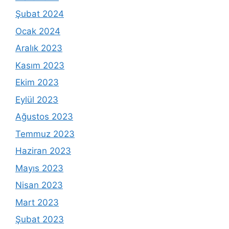
Şubat 2024
Ocak 2024
Aralık 2023
Kasım 2023
Ekim 2023
Eylül 2023
Ağustos 2023
Temmuz 2023
Haziran 2023
Mayıs 2023
Nisan 2023
Mart 2023
Şubat 2023