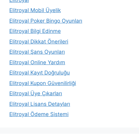
Elitroyal Mobil Üyelik
Elitroyal Poker Bingo Oyunları
Elitroyal Bilgi Edinme
Elitroyal Dikkat Önerileri
Elitroyal Şans Oyunları
Elitroyal Online Yardım
Elitroyal Kayıt Doğruluğu
Elitroyal Kupon Güvenilirliği
Elitroyal Üye Çıkarları
Elitroyal Lisans Detayları
Elitroyal Ödeme Sistemi