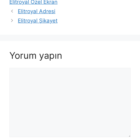
Elitroyal Özel Ekran
Yazı
Elitroyal Adresi
dolaşımı
Elitroyal Şikayet
Yorum yapın
Yorum