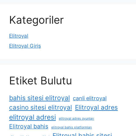
Kategoriler
Elitroyal
Elitroyal Giriş
Etiket Bulutu
bahis sitesi elitroyal
canli elitroyal
casino sitesi elitroyal
Elitroyal adres
elitroyal adresi
elitroyal adres oyunları
Elitroyal bahis
elitroyal bahis platformları
Elitroyal bahis sitesi