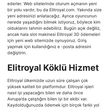
ederler. Web sitelerinde oturum açmanın yeni
bir yolu vardır, bu da Elitroyal.com. Yakında size
yeni adresinizi anlatacağız. Ayrıca oyuncunun
nerede yaşadığını bilmek istiyoruz, böylece kim
olduklarını tahmin edebiliriz. Bugün açık değiliz,
ancak hala slot makinesi Elitroyal 3D ödemeleri
için yeni web sitemizde oynuyoruz. Giriş
yapmak için kullandığınız e -posta adresini
değiştirin.
Elitroyal Köklü Hizmet
Elitroyal ülkemizde uzun süre çalışan çok
yüksek kaliteli bir platformdur. Elitroyal işleri
nasıl iyi yapacağını bilen ve daha önce
Avrupa’da çalıştığını bilen iyi bir ekibi var.
Kaydolduğunuzda ödemek için birçok farklı yol