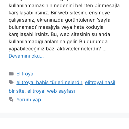
kullanılamamasının nedenini belirten bir mesajla
karşılaşabilirsiniz. Bir web sitesine erişmeye
çalışırsanız, ekranınızda görüntülenen ‘sayfa
bulunamadı’ mesajıyla veya hata koduyla
karşılaşabilirsiniz. Bu, web sitesinin şu anda
kullanılamadığı anlamına gelir. Bu durumda
yapabileceğiniz bazı aktiviteler nelerdir? …
Devamını oku…
Kategoriler
Elitroyal
Etiketler
elitroyal bahis türleri nelerdir
,
elitroyal nasil
bir site
,
elitroyal web sayfası
Yorum yap