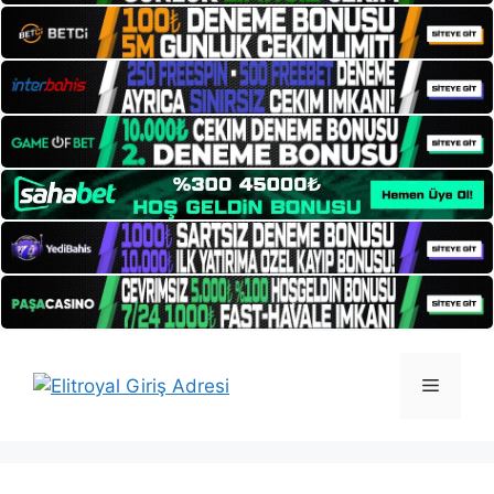
İçeriğe
atla
Menü