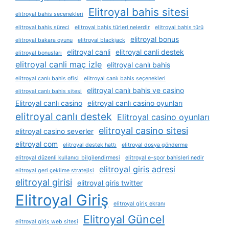
Elitroyal bahis sitesi
elitroyal bahis seçenekleri
elitroyal bahis süreci
elitroyal bahis türleri nelerdir
elitroyal bahis türü
elitroyal bonus
elitroyal bakara oyunu
elitroyal blackjack
elitroyal canli
elitroyal canli destek
elitroyal bonusları
elitroyal canli maç izle
elitroyal canlı bahis
elitroyal canlı bahis ofisi
elitroyal canlı bahis seçenekleri
elitroyal canlı bahis ve casino
elitroyal canlı bahis sitesi
Elitroyal canlı casino
elitroyal canlı casino oyunları
elitroyal canlı destek
Elitroyal casino oyunları
elitroyal casino sitesi
elitroyal casino severler
elitroyal com
elitroyal destek hattı
elitroyal dosya gönderme
elitroyal düzenli kullanıcı bilgilendirmesi
elitroyal e-spor bahisleri nedir
elitroyal giris adresi
elitroyal geri çekilme stratejisi
elitroyal girisi
elitroyal giris twitter
Elitroyal Giriş
elitroyal giriş ekranı
Elitroyal Güncel
elitroyal giriş web sitesi