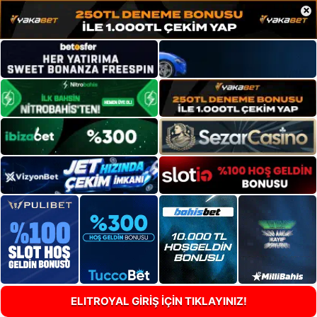
×
ELITROYAL GİRİŞ İÇİN TIKLAYINIZ!