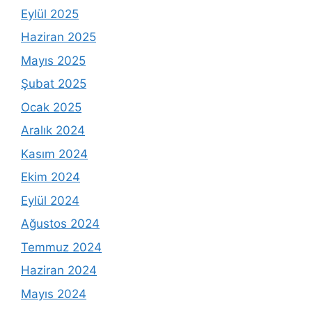
Eylül 2025
Haziran 2025
Mayıs 2025
Şubat 2025
Ocak 2025
Aralık 2024
Kasım 2024
Ekim 2024
Eylül 2024
Ağustos 2024
Temmuz 2024
Haziran 2024
Mayıs 2024