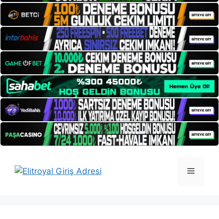
İçeriğe
atla
Menü