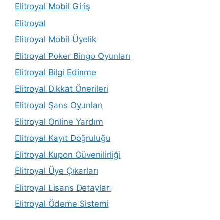
Elitroyal Mobil Giriş
Elitroyal
Elitroyal Mobil Üyelik
Elitroyal Poker Bingo Oyunları
Elitroyal Bilgi Edinme
Elitroyal Dikkat Önerileri
Elitroyal Şans Oyunları
Elitroyal Online Yardım
Elitroyal Kayıt Doğruluğu
Elitroyal Kupon Güvenilirliği
Elitroyal Üye Çıkarları
Elitroyal Lisans Detayları
Elitroyal Ödeme Sistemi