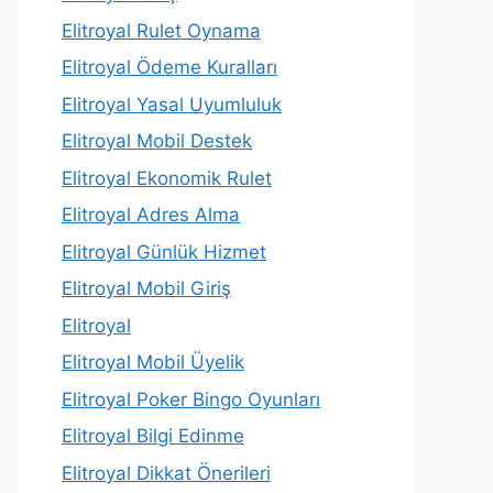
Elitroyal Rulet Oynama
Elitroyal Ödeme Kuralları
Elitroyal Yasal Uyumluluk
Elitroyal Mobil Destek
Elitroyal Ekonomik Rulet
Elitroyal Adres Alma
Elitroyal Günlük Hizmet
Elitroyal Mobil Giriş
Elitroyal
Elitroyal Mobil Üyelik
Elitroyal Poker Bingo Oyunları
Elitroyal Bilgi Edinme
Elitroyal Dikkat Önerileri