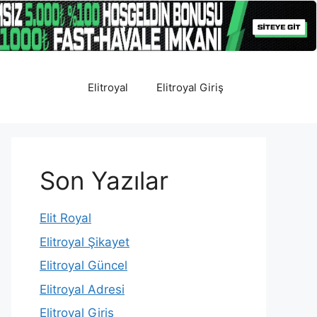
Elitroyal
Elitroyal Giriş
Son Yazılar
Elit Royal
Elitroyal Şikayet
Elitroyal Güncel
Elitroyal Adresi
Elitroyal Giriş