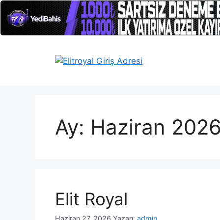
İçeriğe
atla
Ay:
Haziran 202
Elit Royal
Haziran 27, 2026
Yazarı:
admin