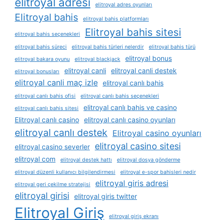
elitroyal adresi
elitroyal adres oyunları
Elitroyal bahis
elitroyal bahis platformları
Elitroyal bahis sitesi
elitroyal bahis seçenekleri
elitroyal bahis süreci
elitroyal bahis türleri nelerdir
elitroyal bahis türü
elitroyal bonus
elitroyal bakara oyunu
elitroyal blackjack
elitroyal canli
elitroyal canli destek
elitroyal bonusları
elitroyal canli maç izle
elitroyal canlı bahis
elitroyal canlı bahis ofisi
elitroyal canlı bahis seçenekleri
elitroyal canlı bahis ve casino
elitroyal canlı bahis sitesi
Elitroyal canlı casino
elitroyal canlı casino oyunları
elitroyal canlı destek
Elitroyal casino oyunları
elitroyal casino sitesi
elitroyal casino severler
elitroyal com
elitroyal destek hattı
elitroyal dosya gönderme
elitroyal düzenli kullanıcı bilgilendirmesi
elitroyal e-spor bahisleri nedir
elitroyal giris adresi
elitroyal geri çekilme stratejisi
elitroyal girisi
elitroyal giris twitter
Elitroyal Giriş
elitroyal giriş ekranı