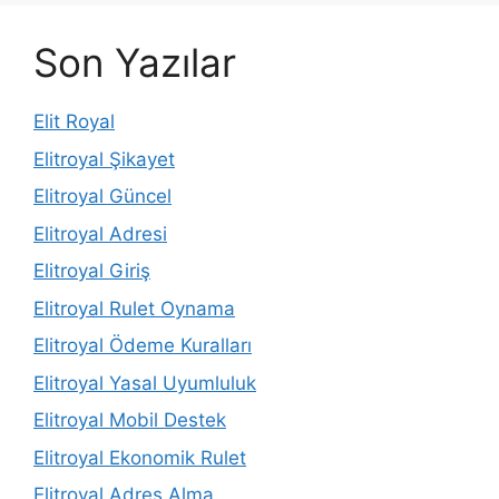
Son Yazılar
Elit Royal
Elitroyal Şikayet
Elitroyal Güncel
Elitroyal Adresi
Elitroyal Giriş
Elitroyal Rulet Oynama
Elitroyal Ödeme Kuralları
Elitroyal Yasal Uyumluluk
Elitroyal Mobil Destek
Elitroyal Ekonomik Rulet
Elitroyal Adres Alma