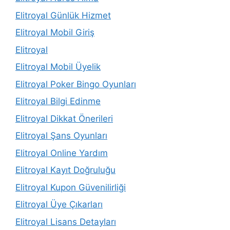
Elitroyal Günlük Hizmet
Elitroyal Mobil Giriş
Elitroyal
Elitroyal Mobil Üyelik
Elitroyal Poker Bingo Oyunları
Elitroyal Bilgi Edinme
Elitroyal Dikkat Önerileri
Elitroyal Şans Oyunları
Elitroyal Online Yardım
Elitroyal Kayıt Doğruluğu
Elitroyal Kupon Güvenilirliği
Elitroyal Üye Çıkarları
Elitroyal Lisans Detayları