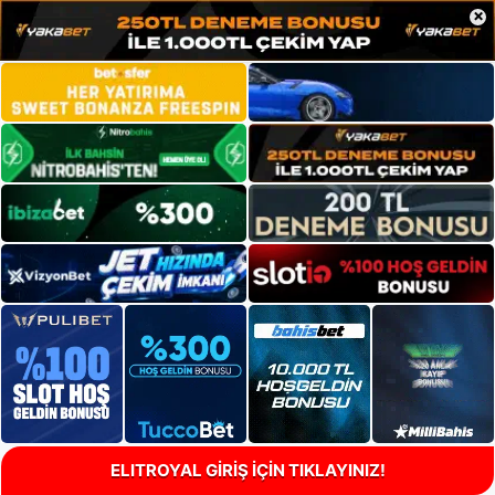
×
ELITROYAL GİRİŞ İÇİN TIKLAYINIZ!