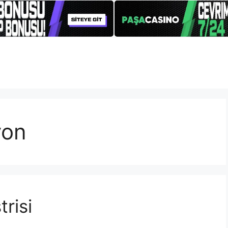
yon
trisi