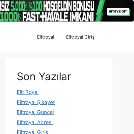
Elitroyal
Elitroyal Giriş
Son Yazılar
Elit Royal
Elitroyal Şikayet
Elitroyal Güncel
Elitroyal Adresi
Elitroyal Giriş