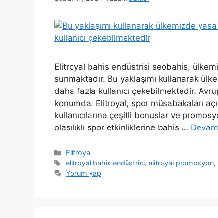
Elitroyal bahis endüstrisi seobahis, ülkem
sunmaktadır. Bu yaklaşımı kullanarak ülk
daha fazla kullanıcı çekebilmektedir. Avr
konumda. Elitroyal, spor müsabakaları aç
kullanıcılarına çeşitli bonuslar ve promosy
olasılıklı spor etkinliklerine bahis …
Devam
Kategoriler
Elitroyal
Etiketler
elitroyal bahis endüstrisi
,
elitroyal promosyon
,
Yorum yap