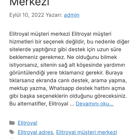
Merkezi
Eylül 10, 2022
Yazarı:
admin
Elitroyal müşteri merkezi Elitroyal müşteri
hizmetleri bir seçenek değildir, bu nedenle diğer
sitelerde yaptığınız gibi destek için uzun süre
beklemeniz gerekmez. Ne olduğunu bilmek
istiyorsanız, sitenin sağ alt köşesinde yardımın
görüntülendiği yere tıklamanız gerekir. Buraya
tıklarsanız ekranda canlı destek, arama yapma,
mektup yazma, Whatsapp destek hattını açma
gibi başka seçeneklerin olduğunu göreceksiniz.
Bu alternatifler, Elitroyal …
Devamını oku…
Kategoriler
Elitroyal
Etiketler
Elitroyal adres
,
Elitroyal müşteri merkezi