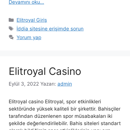
Devamını oku…
Kategoriler
Elitroyal Giriş
Etiketler
İddia sitesine erişimde sorun
Yorum yap
Elitroyal Casino
Eylül 3, 2022
Yazarı:
admin
Elitroyal casino Elitroyal, spor etkinlikleri
sektöründe yüksek kaliteli bir şirkettir. Bahisçiler
tarafından düzenlenen spor müsabakaları iki
şekilde değerlendirilebilir. Bahis siteleri standart