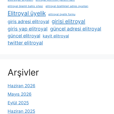
elitroyal önemli bahis sitesi
elitroyal özellikleri adres oyunları
Elitroyal üyelik
elitroyal üyelik formu
girisi elitroyal
giris adresi elitroyal
giris yap elitroyal
güncel adresi elitroyal
güncel elitroyal
kayit elitroyal
twitter elitroyal
Arşivler
Haziran 2026
Mayıs 2026
Eylül 2025
Haziran 2025