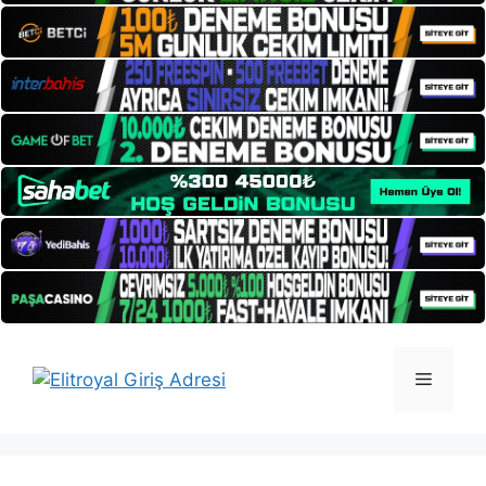
İçeriğe
atla
Menü