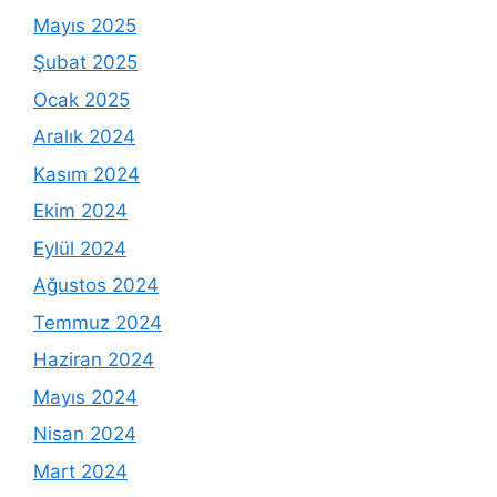
Mayıs 2025
Şubat 2025
Ocak 2025
Aralık 2024
Kasım 2024
Ekim 2024
Eylül 2024
Ağustos 2024
Temmuz 2024
Haziran 2024
Mayıs 2024
Nisan 2024
Mart 2024