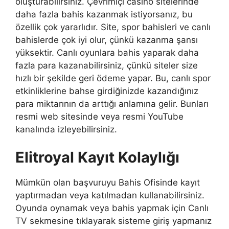
oluşturabilirsiniz. Çevrimiçi casino sitelerinde
daha fazla bahis kazanmak istiyorsanız, bu
özellik çok yararlıdır. Site, spor bahisleri ve canlı
bahislerde çok iyi olur, çünkü kazanma şansı
yüksektir. Canlı oyunlara bahis yaparak daha
fazla para kazanabilirsiniz, çünkü siteler size
hızlı bir şekilde geri ödeme yapar. Bu, canlı spor
etkinliklerine bahse girdiğinizde kazandığınız
para miktarının da arttığı anlamına gelir. Bunları
resmi web sitesinde veya resmi YouTube
kanalında izleyebilirsiniz.
Elitroyal Kayıt Kolaylığı
Mümkün olan başvuruyu Bahis Ofisinde kayıt
yaptırmadan veya katılmadan kullanabilirsiniz.
Oyunda oynamak veya bahis yapmak için Canlı
TV sekmesine tıklayarak sisteme giriş yapmanız