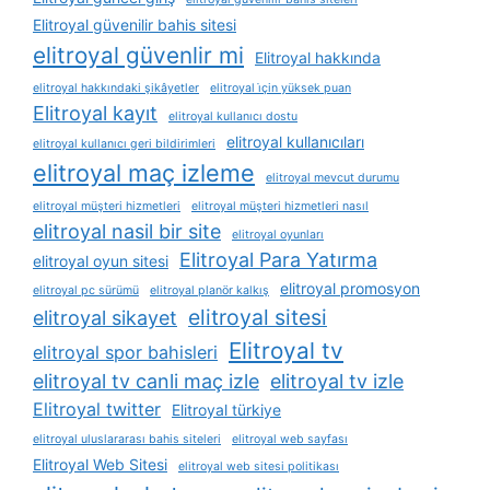
Elitroyal güvenilir bahis sitesi
elitroyal güvenlir mi
Elitroyal hakkında
elitroyal hakkındaki şikâyetler
elitroyal i̇çin yüksek puan
Elitroyal kayıt
elitroyal kullanıcı dostu
elitroyal kullanıcıları
elitroyal kullanıcı geri bildirimleri
elitroyal maç izleme
elitroyal mevcut durumu
elitroyal müşteri hizmetleri
elitroyal müşteri hizmetleri nasıl
elitroyal nasil bir site
elitroyal oyunları
Elitroyal Para Yatırma
elitroyal oyun sitesi
elitroyal promosyon
elitroyal pc sürümü
elitroyal planör kalkış
elitroyal sitesi
elitroyal sikayet
Elitroyal tv
elitroyal spor bahisleri
elitroyal tv canli maç izle
elitroyal tv izle
Elitroyal twitter
Elitroyal türkiye
elitroyal uluslararası bahis siteleri
elitroyal web sayfası
Elitroyal Web Sitesi
elitroyal web sitesi politikası