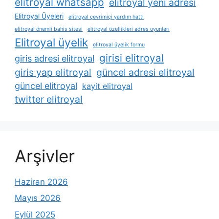
elitroyal whatsapp
elitroyal yeni adresi
Elitroyal Üyeleri
elitroyal çevrimiçi yardım hattı
elitroyal önemli bahis sitesi
elitroyal özellikleri adres oyunları
Elitroyal üyelik
elitroyal üyelik formu
girisi elitroyal
giris adresi elitroyal
giris yap elitroyal
güncel adresi elitroyal
güncel elitroyal
kayit elitroyal
twitter elitroyal
Arşivler
Haziran 2026
Mayıs 2026
Eylül 2025