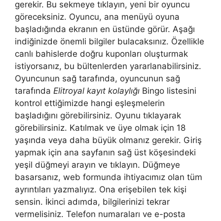
gerekir. Bu sekmeye tıklayın, yeni bir oyuncu
göreceksiniz. Oyuncu, ana menüyü oyuna
başladığında ekranın en üstünde görür. Aşağı
indiğinizde önemli bilgiler bulacaksınız. Özellikle
canlı bahislerde doğru kuponları oluşturmak
istiyorsanız, bu bültenlerden yararlanabilirsiniz.
Oyuncunun sağ tarafında, oyuncunun sağ
tarafında
Elitroyal kayıt kolaylığı
Bingo listesini
kontrol ettiğimizde hangi eşleşmelerin
başladığını görebilirsiniz. Oyunu tıklayarak
görebilirsiniz. Katılmak ve üye olmak için 18
yaşında veya daha büyük olmanız gerekir. Giriş
yapmak için ana sayfanın sağ üst köşesindeki
yeşil düğmeyi arayın ve tıklayın. Düğmeye
basarsanız, web formunda ihtiyacımız olan tüm
ayrıntıları yazmalıyız. Ona erişebilen tek kişi
sensin. İkinci adımda, bilgilerinizi tekrar
vermelisiniz. Telefon numaraları ve e-posta