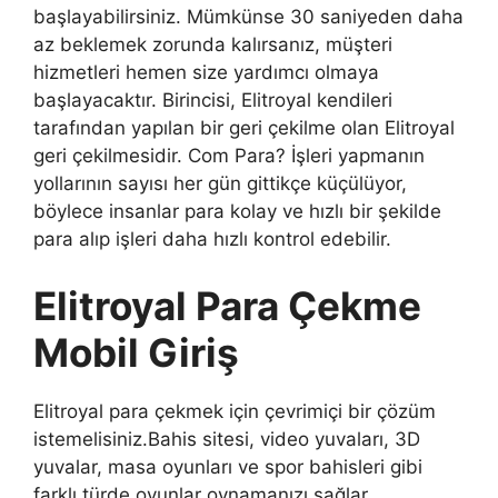
başlayabilirsiniz. Mümkünse 30 saniyeden daha
az beklemek zorunda kalırsanız, müşteri
hizmetleri hemen size yardımcı olmaya
başlayacaktır. Birincisi, Elitroyal kendileri
tarafından yapılan bir geri çekilme olan Elitroyal
geri çekilmesidir. Com Para? İşleri yapmanın
yollarının sayısı her gün gittikçe küçülüyor,
böylece insanlar para kolay ve hızlı bir şekilde
para alıp işleri daha hızlı kontrol edebilir.
Elitroyal Para Çekme
Mobil Giriş
Elitroyal para çekmek için çevrimiçi bir çözüm
istemelisiniz.Bahis sitesi, video yuvaları, 3D
yuvalar, masa oyunları ve spor bahisleri gibi
farklı türde oyunlar oynamanızı sağlar.