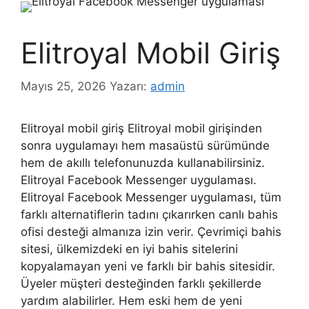
Elitroyal Mobil Giriş
Mayıs 25, 2026
Yazarı:
admin
Elitroyal mobil giriş Elitroyal mobil girişinden
sonra uygulamayı hem masaüstü sürümünde
hem de akıllı telefonunuzda kullanabilirsiniz.
Elitroyal Facebook Messenger uygulaması.
Elitroyal Facebook Messenger uygulaması, tüm
farklı alternatiflerin tadını çıkarırken canlı bahis
ofisi desteği almanıza izin verir. Çevrimiçi bahis
sitesi, ülkemizdeki en iyi bahis sitelerini
kopyalamayan yeni ve farklı bir bahis sitesidir.
Üyeler müşteri desteğinden farklı şekillerde
yardım alabilirler. Hem eski hem de yeni