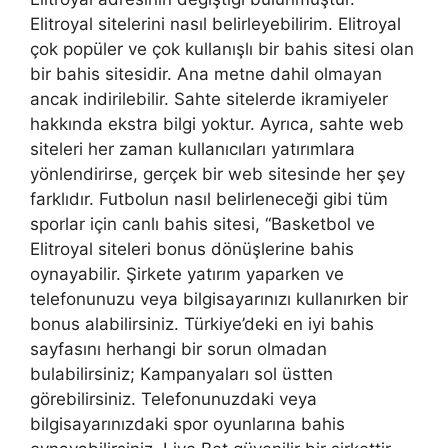
Elitroyal sitelerini nasıl belirleyebilirim. Elitroyal
çok popüler ve çok kullanışlı bir bahis sitesi olan
bir bahis sitesidir. Ana metne dahil olmayan
ancak indirilebilir. Sahte sitelerde ikramiyeler
hakkında ekstra bilgi yoktur. Ayrıca, sahte web
siteleri her zaman kullanıcıları yatırımlara
yönlendirirse, gerçek bir web sitesinde her şey
farklıdır. Futbolun nasıl belirleneceği gibi tüm
sporlar için canlı bahis sitesi, “Basketbol ve
Elitroyal siteleri bonus dönüşlerine bahis
oynayabilir. Şirkete yatırım yaparken ve
telefonunuzu veya bilgisayarınızı kullanırken bir
bonus alabilirsiniz. Türkiye’deki en iyi bahis
sayfasını herhangi bir sorun olmadan
bulabilirsiniz; Kampanyaları sol üstten
görebilirsiniz. Telefonunuzdaki veya
bilgisayarınızdaki spor oyunlarına bahis