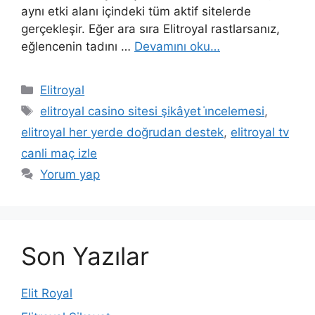
aynı etki alanı içindeki tüm aktif sitelerde
gerçekleşir. Eğer ara sıra Elitroyal rastlarsanız,
eğlencenin tadını …
Devamını oku…
Kategoriler
Elitroyal
Etiketler
elitroyal casino sitesi şikâyet i̇ncelemesi
,
elitroyal her yerde doğrudan destek
,
elitroyal tv
canli maç izle
Yorum yap
Son Yazılar
Elit Royal