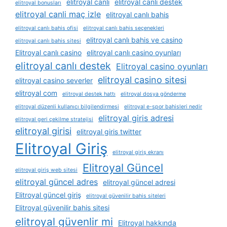
elitroyal canli
elitroyal canli destek
elitroyal bonusları
elitroyal canli maç izle
elitroyal canlı bahis
elitroyal canlı bahis ofisi
elitroyal canlı bahis seçenekleri
elitroyal canlı bahis ve casino
elitroyal canlı bahis sitesi
Elitroyal canlı casino
elitroyal canlı casino oyunları
elitroyal canlı destek
Elitroyal casino oyunları
elitroyal casino sitesi
elitroyal casino severler
elitroyal com
elitroyal destek hattı
elitroyal dosya gönderme
elitroyal düzenli kullanıcı bilgilendirmesi
elitroyal e-spor bahisleri nedir
elitroyal giris adresi
elitroyal geri çekilme stratejisi
elitroyal girisi
elitroyal giris twitter
Elitroyal Giriş
elitroyal giriş ekranı
Elitroyal Güncel
elitroyal giriş web sitesi
elitroyal güncel adres
elitroyal güncel adresi
Elitroyal güncel giriş
elitroyal güvenilir bahis siteleri
Elitroyal güvenilir bahis sitesi
elitroyal güvenlir mi
Elitroyal hakkında