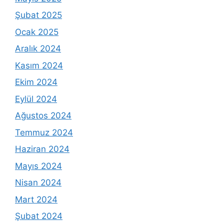
Şubat 2025
Ocak 2025
Aralık 2024
Kasım 2024
Ekim 2024
Eylül 2024
Ağustos 2024
Temmuz 2024
Haziran 2024
Mayıs 2024
Nisan 2024
Mart 2024
Şubat 2024