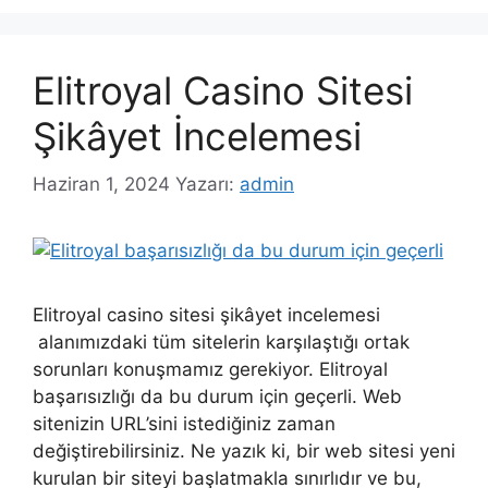
Elitroyal Casino Sitesi
Şikâyet İncelemesi
Haziran 1, 2024
Yazarı:
admin
Elitroyal casino sitesi şikâyet incelemesi
alanımızdaki tüm sitelerin karşılaştığı ortak
sorunları konuşmamız gerekiyor. Elitroyal
başarısızlığı da bu durum için geçerli. Web
sitenizin URL’sini istediğiniz zaman
değiştirebilirsiniz. Ne yazık ki, bir web sitesi yeni
kurulan bir siteyi başlatmakla sınırlıdır ve bu,