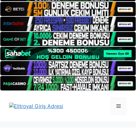
İçeriğe
atla
Menü