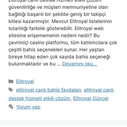
güvenilirliğe ve müşteri memnuniyetine olan
bağlılığı başarılı bir şekilde geniş bir takipçi
kitlesi kazanmıştır. Mevcut Elitroyal listelerinin
tutarlılığı farklılık gösterebilir. Elitroyal web
sitesine erişememenin nedeni nedir? Bu
çevrimiçi casino platformu, tüm katılımcılara çok
çeşitli bahis seçenekleri sunar. Her yaştan
bireye hitap eden çok sayıda bahis seçeneği
bulunmaktadır ve bu …
Devamını oku…
Kategoriler
Elitroyal
Etiketler
elitroyal canlı bahis faydaları
,
elitroyal canlı
destek hizmeti etkili çözüm
,
Elitroyal Güncel
Yorum yap