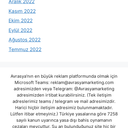
Aralık 2022
Kasım 2022
Ekim 2022
Eylül 2022
Ağustos 2022
Temmuz 2022
Avrasya'nın en büyük reklam platformunda olmak için
Microsoft Teams:
reklam@avrasyamarketing.com
adresimizden veya Telegram: @Avrasyamarketing
adresimizden irtibat kurabilirsiniz. (Tek iletişim
adreslerimiz teams / telegram ve mail adresimizdir.
Harici hiçbir iletişim adresimiz bulunmamaktadır.
Lütfen itibar etmeyiniz.) Türkiye yasalarına göre 7258
sayılı kanun uyarınca yasa dışı bahis oynamanın
cezaları mevcuttur. Şu an bulunduğunuz site hiç bir