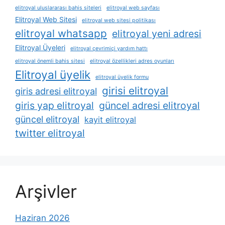
elitroyal uluslararası bahis siteleri
elitroyal web sayfası
Elitroyal Web Sitesi
elitroyal web sitesi politikası
elitroyal whatsapp
elitroyal yeni adresi
Elitroyal Üyeleri
elitroyal çevrimiçi yardım hattı
elitroyal önemli bahis sitesi
elitroyal özellikleri adres oyunları
Elitroyal üyelik
elitroyal üyelik formu
girisi elitroyal
giris adresi elitroyal
giris yap elitroyal
güncel adresi elitroyal
güncel elitroyal
kayit elitroyal
twitter elitroyal
Arşivler
Haziran 2026