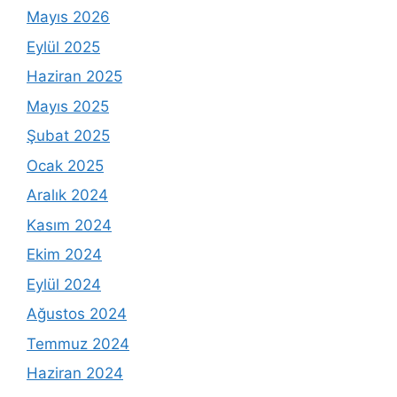
Mayıs 2026
Eylül 2025
Haziran 2025
Mayıs 2025
Şubat 2025
Ocak 2025
Aralık 2024
Kasım 2024
Ekim 2024
Eylül 2024
Ağustos 2024
Temmuz 2024
Haziran 2024