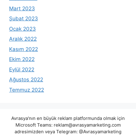
Mart 2023
Şubat 2023
Ocak 2023
Aralık 2022
Kasım 2022
Ekim 2022
Eylül 2022
Ağustos 2022
Temmuz 2022
Avrasya'nın en büyük reklam platformunda olmak için
Microsoft Teams:
reklam@avrasyamarketing.com
adresimizden veya Telegram: @Avrasyamarketing