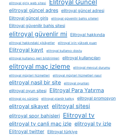
Elitroyal Güncel
elitroyal giriş web sitesi
elitroyal güncel adres
elitroyal güncel adresi
Elitroyal güncel giriş
elitroyal güvenilir bahis siteleri
Elitroyal güvenilir bahis sitesi
elitroyal güvenlir mi
Elitroyal hakkında
elitroyal hakkındaki şikâyetler
elitroyal i̇çin yüksek puan
Elitroyal kayıt
elitroyal kullanıcı dostu
elitroyal kullanıcıları
elitroyal kullanıcı geri bildirimleri
elitroyal maç izleme
elitroyal mevcut durumu
elitroyal müşteri hizmetleri
elitroyal müşteri hizmetleri nasıl
elitroyal nasil bir site
elitroyal oyunları
Elitroyal Para Yatırma
elitroyal oyun sitesi
elitroyal promosyon
elitroyal pc sürümü
elitroyal planör kalkış
elitroyal sitesi
elitroyal sikayet
Elitroyal tv
elitroyal spor bahisleri
elitroyal tv canli maç izle
elitroyal tv izle
Elitroyal twitter
Elitroyal türkiye