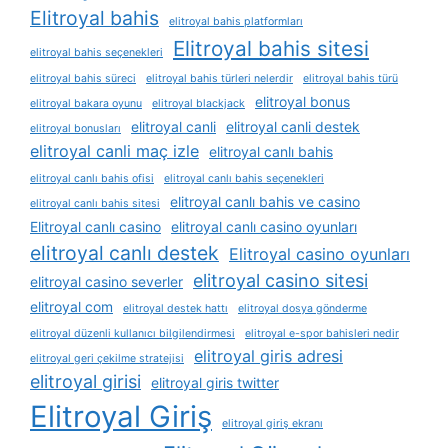
Elitroyal bahis
elitroyal bahis platformları
Elitroyal bahis sitesi
elitroyal bahis seçenekleri
elitroyal bahis süreci
elitroyal bahis türleri nelerdir
elitroyal bahis türü
elitroyal bonus
elitroyal bakara oyunu
elitroyal blackjack
elitroyal canli
elitroyal canli destek
elitroyal bonusları
elitroyal canli maç izle
elitroyal canlı bahis
elitroyal canlı bahis ofisi
elitroyal canlı bahis seçenekleri
elitroyal canlı bahis ve casino
elitroyal canlı bahis sitesi
Elitroyal canlı casino
elitroyal canlı casino oyunları
elitroyal canlı destek
Elitroyal casino oyunları
elitroyal casino sitesi
elitroyal casino severler
elitroyal com
elitroyal destek hattı
elitroyal dosya gönderme
elitroyal düzenli kullanıcı bilgilendirmesi
elitroyal e-spor bahisleri nedir
elitroyal giris adresi
elitroyal geri çekilme stratejisi
elitroyal girisi
elitroyal giris twitter
Elitroyal Giriş
elitroyal giriş ekranı