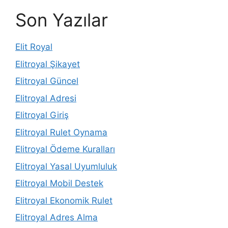
Son Yazılar
Elit Royal
Elitroyal Şikayet
Elitroyal Güncel
Elitroyal Adresi
Elitroyal Giriş
Elitroyal Rulet Oynama
Elitroyal Ödeme Kuralları
Elitroyal Yasal Uyumluluk
Elitroyal Mobil Destek
Elitroyal Ekonomik Rulet
Elitroyal Adres Alma