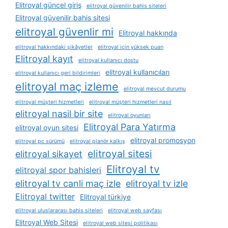
Elitroyal güncel giriş
elitroyal güvenilir bahis siteleri
Elitroyal güvenilir bahis sitesi
elitroyal güvenlir mi
Elitroyal hakkında
elitroyal hakkındaki şikâyetler
elitroyal i̇çin yüksek puan
Elitroyal kayıt
elitroyal kullanıcı dostu
elitroyal kullanıcıları
elitroyal kullanıcı geri bildirimleri
elitroyal maç izleme
elitroyal mevcut durumu
elitroyal müşteri hizmetleri
elitroyal müşteri hizmetleri nasıl
elitroyal nasil bir site
elitroyal oyunları
Elitroyal Para Yatırma
elitroyal oyun sitesi
elitroyal promosyon
elitroyal pc sürümü
elitroyal planör kalkış
elitroyal sitesi
elitroyal sikayet
Elitroyal tv
elitroyal spor bahisleri
elitroyal tv canli maç izle
elitroyal tv izle
Elitroyal twitter
Elitroyal türkiye
elitroyal uluslararası bahis siteleri
elitroyal web sayfası
Elitroyal Web Sitesi
elitroyal web sitesi politikası