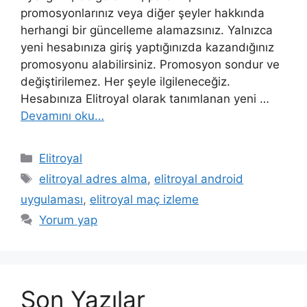
promosyonlarınız veya diğer şeyler hakkında
herhangi bir güncelleme alamazsınız. Yalnızca
yeni hesabınıza giriş yaptığınızda kazandığınız
promosyonu alabilirsiniz. Promosyon sondur ve
değiştirilemez. Her şeyle ilgileneceğiz.
Hesabınıza Elitroyal olarak tanımlanan yeni …
Devamını oku…
Kategoriler
Elitroyal
Etiketler
elitroyal adres alma
,
elitroyal android
uygulaması
,
elitroyal maç izleme
Yorum yap
Son Yazılar