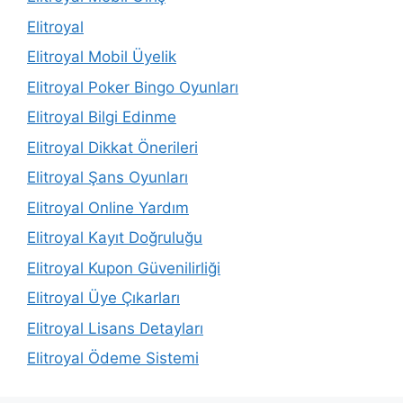
Elitroyal
Elitroyal Mobil Üyelik
Elitroyal Poker Bingo Oyunları
Elitroyal Bilgi Edinme
Elitroyal Dikkat Önerileri
Elitroyal Şans Oyunları
Elitroyal Online Yardım
Elitroyal Kayıt Doğruluğu
Elitroyal Kupon Güvenilirliği
Elitroyal Üye Çıkarları
Elitroyal Lisans Detayları
Elitroyal Ödeme Sistemi