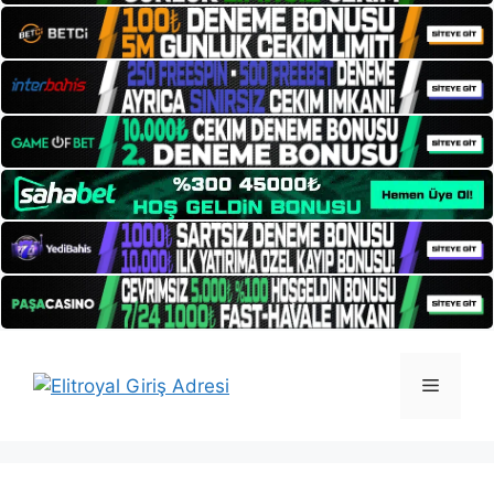
İçeriğe
atla
Menü