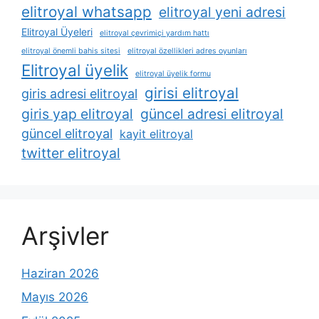
elitroyal whatsapp
elitroyal yeni adresi
Elitroyal Üyeleri
elitroyal çevrimiçi yardım hattı
elitroyal önemli bahis sitesi
elitroyal özellikleri adres oyunları
Elitroyal üyelik
elitroyal üyelik formu
girisi elitroyal
giris adresi elitroyal
giris yap elitroyal
güncel adresi elitroyal
güncel elitroyal
kayit elitroyal
twitter elitroyal
Arşivler
Haziran 2026
Mayıs 2026