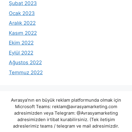
Şubat 2023
Ocak 2023
Aralık 2022
Kasım 2022
Ekim 2022
Eylül 2022
Ağustos 2022
Temmuz 2022
Avrasya'nın en büyük reklam platformunda olmak için
Microsoft Teams:
reklam@avrasyamarketing.com
adresimizden veya Telegram: @Avrasyamarketing
adresimizden irtibat kurabilirsiniz. (Tek iletişim
adreslerimiz teams / telegram ve mail adresimizdir.