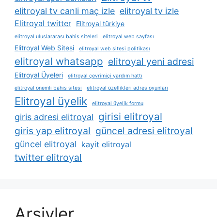
elitroyal tv canli maç izle
elitroyal tv izle
Elitroyal twitter
Elitroyal türkiye
elitroyal uluslararası bahis siteleri
elitroyal web sayfası
Elitroyal Web Sitesi
elitroyal web sitesi politikası
elitroyal whatsapp
elitroyal yeni adresi
Elitroyal Üyeleri
elitroyal çevrimiçi yardım hattı
elitroyal önemli bahis sitesi
elitroyal özellikleri adres oyunları
Elitroyal üyelik
elitroyal üyelik formu
girisi elitroyal
giris adresi elitroyal
giris yap elitroyal
güncel adresi elitroyal
güncel elitroyal
kayit elitroyal
twitter elitroyal
Arşivler