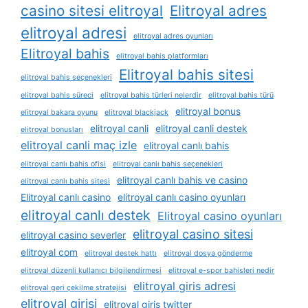
casino sitesi elitroyal
Elitroyal adres
elitroyal adresi
elitroyal adres oyunları
Elitroyal bahis
elitroyal bahis platformları
Elitroyal bahis sitesi
elitroyal bahis seçenekleri
elitroyal bahis süreci
elitroyal bahis türleri nelerdir
elitroyal bahis türü
elitroyal bonus
elitroyal bakara oyunu
elitroyal blackjack
elitroyal canli
elitroyal canli destek
elitroyal bonusları
elitroyal canli maç izle
elitroyal canlı bahis
elitroyal canlı bahis ofisi
elitroyal canlı bahis seçenekleri
elitroyal canlı bahis ve casino
elitroyal canlı bahis sitesi
Elitroyal canlı casino
elitroyal canlı casino oyunları
elitroyal canlı destek
Elitroyal casino oyunları
elitroyal casino sitesi
elitroyal casino severler
elitroyal com
elitroyal destek hattı
elitroyal dosya gönderme
elitroyal düzenli kullanıcı bilgilendirmesi
elitroyal e-spor bahisleri nedir
elitroyal giris adresi
elitroyal geri çekilme stratejisi
elitroyal girisi
elitroyal giris twitter