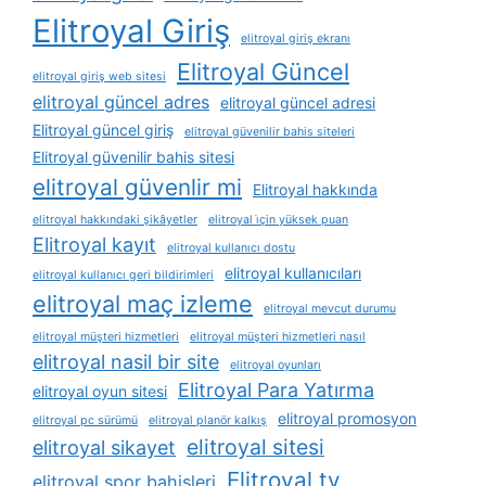
Elitroyal Giriş
elitroyal giriş ekranı
Elitroyal Güncel
elitroyal giriş web sitesi
elitroyal güncel adres
elitroyal güncel adresi
Elitroyal güncel giriş
elitroyal güvenilir bahis siteleri
Elitroyal güvenilir bahis sitesi
elitroyal güvenlir mi
Elitroyal hakkında
elitroyal hakkındaki şikâyetler
elitroyal i̇çin yüksek puan
Elitroyal kayıt
elitroyal kullanıcı dostu
elitroyal kullanıcıları
elitroyal kullanıcı geri bildirimleri
elitroyal maç izleme
elitroyal mevcut durumu
elitroyal müşteri hizmetleri
elitroyal müşteri hizmetleri nasıl
elitroyal nasil bir site
elitroyal oyunları
Elitroyal Para Yatırma
elitroyal oyun sitesi
elitroyal promosyon
elitroyal pc sürümü
elitroyal planör kalkış
elitroyal sitesi
elitroyal sikayet
Elitroyal tv
elitroyal spor bahisleri