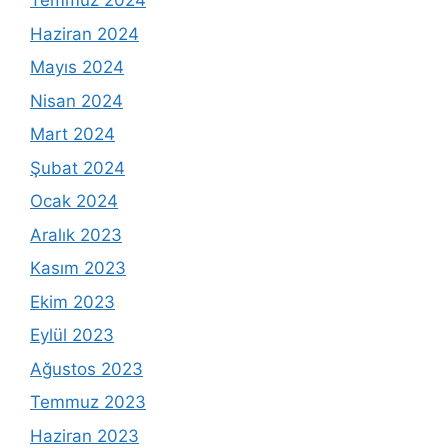
Temmuz 2024
Haziran 2024
Mayıs 2024
Nisan 2024
Mart 2024
Şubat 2024
Ocak 2024
Aralık 2023
Kasım 2023
Ekim 2023
Eylül 2023
Ağustos 2023
Temmuz 2023
Haziran 2023