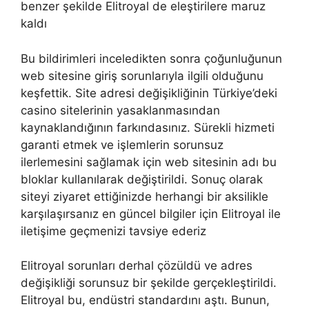
benzer şekilde Elitroyal de eleştirilere maruz
kaldı
Bu bildirimleri inceledikten sonra çoğunluğunun
web sitesine giriş sorunlarıyla ilgili olduğunu
keşfettik. Site adresi değişikliğinin Türkiye’deki
casino sitelerinin yasaklanmasından
kaynaklandığının farkındasınız. Sürekli hizmeti
garanti etmek ve işlemlerin sorunsuz
ilerlemesini sağlamak için web sitesinin adı bu
bloklar kullanılarak değiştirildi. Sonuç olarak
siteyi ziyaret ettiğinizde herhangi bir aksilikle
karşılaşırsanız en güncel bilgiler için Elitroyal ile
iletişime geçmenizi tavsiye ederiz
Elitroyal sorunları derhal çözüldü ve adres
değişikliği sorunsuz bir şekilde gerçekleştirildi.
Elitroyal bu, endüstri standardını aştı. Bunun,