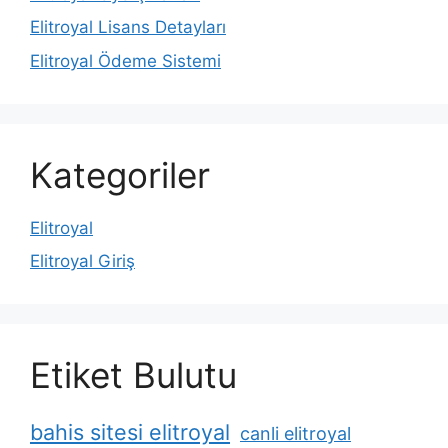
Elitroyal Lisans Detayları
Elitroyal Ödeme Sistemi
Kategoriler
Elitroyal
Elitroyal Giriş
Etiket Bulutu
bahis sitesi elitroyal
canli elitroyal