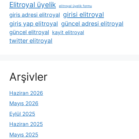
Elitroyal üyelik
elitroyal üyelik formu
girisi elitroyal
giris adresi elitroyal
giris yap elitroyal
güncel adresi elitroyal
güncel elitroyal
kayit elitroyal
twitter elitroyal
Arşivler
Haziran 2026
Mayıs 2026
Eylül 2025
Haziran 2025
Mayıs 2025