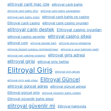
elitroyal canli maç izle
elitroyal canlı bahis
elitroyal canlı bahis ofisi
elitroyal canlı bahis seçenekleri
elitroyal canlı bahis ve casino
elitroyal canlı bahis sitesi
Elitroyal canlı casino
elitroyal canlı casino oyunları
elitroyal canlı destek
Elitroyal casino oyunları
elitroyal casino sitesi
elitroyal casino severler
elitroyal com
elitroyal destek hattı
elitroyal dosya gönderme
elitroyal düzenli kullanıcı bilgilendirmesi
elitroyal e-spor bahisleri nedir
elitroyal giris adresi
elitroyal geri çekilme stratejisi
elitroyal girisi
elitroyal giris twitter
Elitroyal Giriş
elitroyal giriş ekranı
Elitroyal Güncel
elitroyal giriş web sitesi
elitroyal güncel adres
elitroyal güncel adresi
Elitroyal güncel giriş
elitroyal güvenilir bahis siteleri
Elitroyal güvenilir bahis sitesi
elitroyal güvenlir mi
Elitroyal hakkında