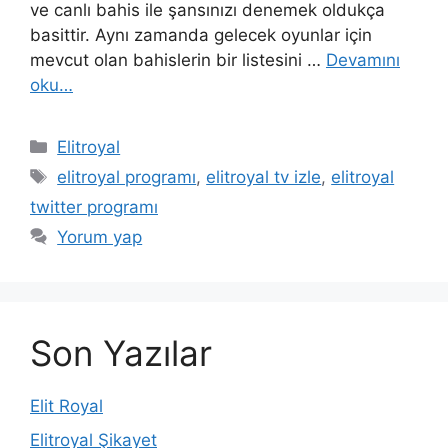
ve canlı bahis ile şansınızı denemek oldukça
basittir. Aynı zamanda gelecek oyunlar için
mevcut olan bahislerin bir listesini …
Devamını
oku…
Kategoriler
Elitroyal
Etiketler
elitroyal programı
,
elitroyal tv izle
,
elitroyal
twitter programı
Yorum yap
Son Yazılar
Elit Royal
Elitroyal Şikayet