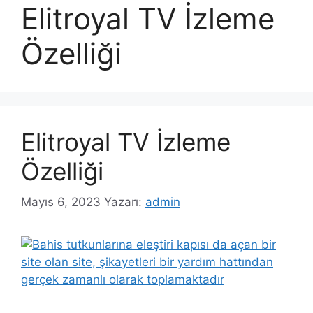
Elitroyal TV İzleme
Özelliği
Elitroyal TV İzleme
Özelliği
Mayıs 6, 2023
Yazarı:
admin