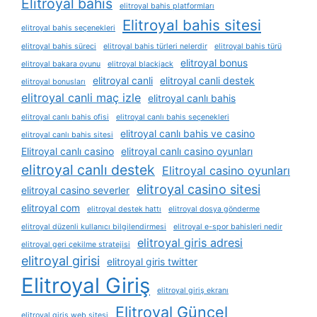
Elitroyal bahis
elitroyal bahis platformları
Elitroyal bahis sitesi
elitroyal bahis seçenekleri
elitroyal bahis süreci
elitroyal bahis türleri nelerdir
elitroyal bahis türü
elitroyal bonus
elitroyal bakara oyunu
elitroyal blackjack
elitroyal canli
elitroyal canli destek
elitroyal bonusları
elitroyal canli maç izle
elitroyal canlı bahis
elitroyal canlı bahis ofisi
elitroyal canlı bahis seçenekleri
elitroyal canlı bahis ve casino
elitroyal canlı bahis sitesi
Elitroyal canlı casino
elitroyal canlı casino oyunları
elitroyal canlı destek
Elitroyal casino oyunları
elitroyal casino sitesi
elitroyal casino severler
elitroyal com
elitroyal destek hattı
elitroyal dosya gönderme
elitroyal düzenli kullanıcı bilgilendirmesi
elitroyal e-spor bahisleri nedir
elitroyal giris adresi
elitroyal geri çekilme stratejisi
elitroyal girisi
elitroyal giris twitter
Elitroyal Giriş
elitroyal giriş ekranı
Elitroyal Güncel
elitroyal giriş web sitesi