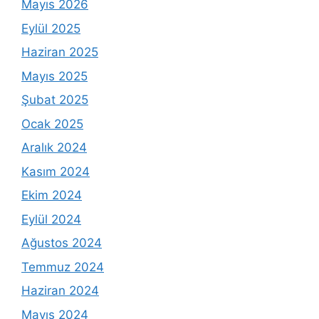
Mayıs 2026
Eylül 2025
Haziran 2025
Mayıs 2025
Şubat 2025
Ocak 2025
Aralık 2024
Kasım 2024
Ekim 2024
Eylül 2024
Ağustos 2024
Temmuz 2024
Haziran 2024
Mayıs 2024