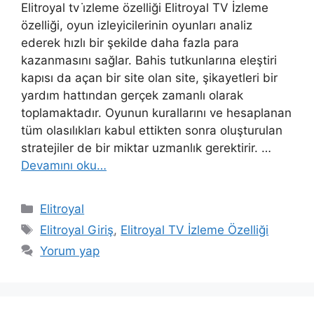
Elitroyal tv i̇zleme özelliği Elitroyal TV İzleme
özelliği, oyun izleyicilerinin oyunları analiz
ederek hızlı bir şekilde daha fazla para
kazanmasını sağlar. Bahis tutkunlarına eleştiri
kapısı da açan bir site olan site, şikayetleri bir
yardım hattından gerçek zamanlı olarak
toplamaktadır. Oyunun kurallarını ve hesaplanan
tüm olasılıkları kabul ettikten sonra oluşturulan
stratejiler de bir miktar uzmanlık gerektirir. …
Devamını oku…
Kategoriler
Elitroyal
Etiketler
Elitroyal Giriş
,
Elitroyal TV İzleme Özelliği
Yorum yap