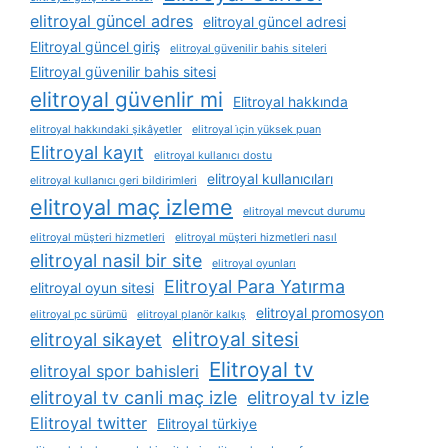
elitroyal güncel adres
elitroyal güncel adresi
Elitroyal güncel giriş
elitroyal güvenilir bahis siteleri
Elitroyal güvenilir bahis sitesi
elitroyal güvenlir mi
Elitroyal hakkında
elitroyal hakkındaki şikâyetler
elitroyal i̇çin yüksek puan
Elitroyal kayıt
elitroyal kullanıcı dostu
elitroyal kullanıcıları
elitroyal kullanıcı geri bildirimleri
elitroyal maç izleme
elitroyal mevcut durumu
elitroyal müşteri hizmetleri
elitroyal müşteri hizmetleri nasıl
elitroyal nasil bir site
elitroyal oyunları
Elitroyal Para Yatırma
elitroyal oyun sitesi
elitroyal promosyon
elitroyal pc sürümü
elitroyal planör kalkış
elitroyal sitesi
elitroyal sikayet
Elitroyal tv
elitroyal spor bahisleri
elitroyal tv canli maç izle
elitroyal tv izle
Elitroyal twitter
Elitroyal türkiye