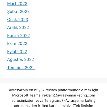
Mart 2023
Şubat 2023
Ocak 2023
Aralık 2022
Kasım 2022
Ekim 2022
Eylül 2022
Ağustos 2022
Temmuz 2022
Avrasya'nın en büyük reklam platformunda olmak için
Microsoft Teams:
reklam@avrasyamarketing.com
adresimizden veya Telegram: @Avrasyamarketing
adresimizden irtibat kurabilirsiniz. (Tek iletişim