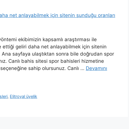
i yöntemi ekibimizin kapsamlı araştırması ile
de ettiği geliri daha net anlayabilmek için sitenin
. Ana sayfaya ulaştıktan sonra bile doğrudan spor
sınız. Canlı bahis sitesi spor bahisleri hizmetine
 seçeneğine sahip olursunuz. Canlı …
Devamını
sleri
,
Elitroyal üyelik