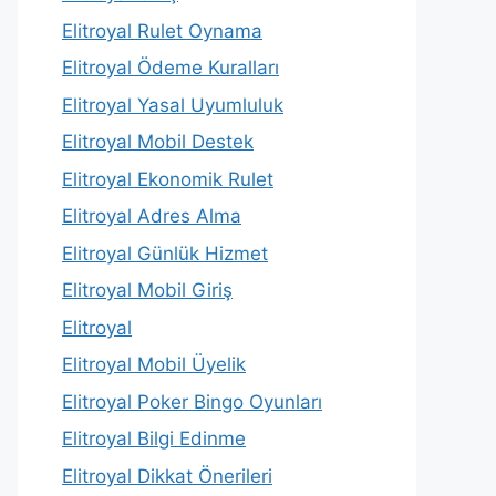
Elitroyal Rulet Oynama
Elitroyal Ödeme Kuralları
Elitroyal Yasal Uyumluluk
Elitroyal Mobil Destek
Elitroyal Ekonomik Rulet
Elitroyal Adres Alma
Elitroyal Günlük Hizmet
Elitroyal Mobil Giriş
Elitroyal
Elitroyal Mobil Üyelik
Elitroyal Poker Bingo Oyunları
Elitroyal Bilgi Edinme
Elitroyal Dikkat Önerileri