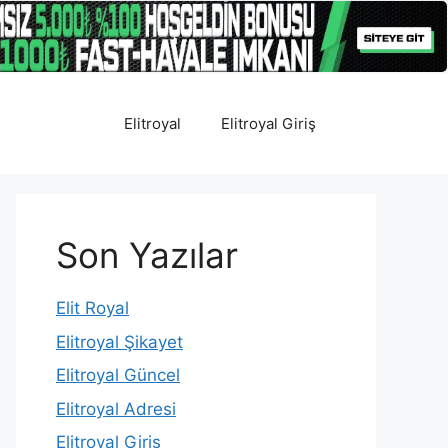
Elitroyal
Elitroyal Giriş
Son Yazılar
Elit Royal
Elitroyal Şikayet
Elitroyal Güncel
Elitroyal Adresi
Elitroyal Giriş