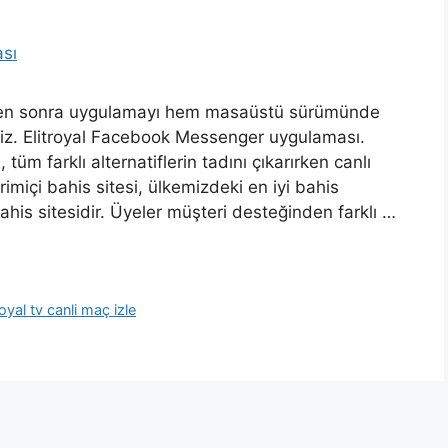
işinden sonra uygulamayı hem masaüstü sürümünde
iniz. Elitroyal Facebook Messenger uygulaması.
m farklı alternatiflerin tadını çıkarırken canlı
rimiçi bahis sitesi, ülkemizdeki en iyi bahis
bahis sitesidir. Üyeler müşteri desteğinden farklı …
royal tv canli maç izle