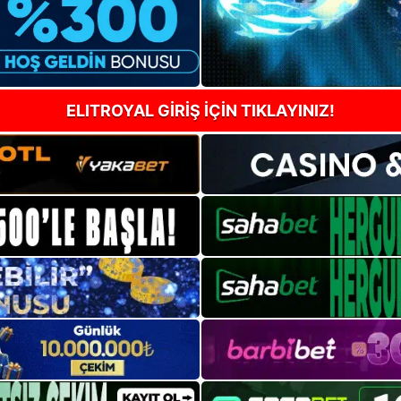
ELITROYAL GİRİŞ İÇİN TIKLAYINIZ!