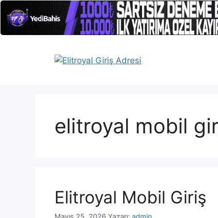
İçeriğe
atla
elitroyal mobil gir
Elitroyal Mobil Giriş
Mayıs 25, 2026
Yazarı:
admin