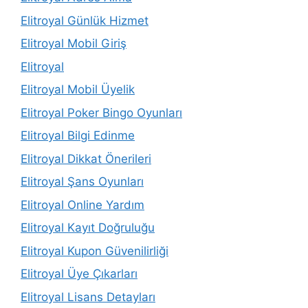
Elitroyal Günlük Hizmet
Elitroyal Mobil Giriş
Elitroyal
Elitroyal Mobil Üyelik
Elitroyal Poker Bingo Oyunları
Elitroyal Bilgi Edinme
Elitroyal Dikkat Önerileri
Elitroyal Şans Oyunları
Elitroyal Online Yardım
Elitroyal Kayıt Doğruluğu
Elitroyal Kupon Güvenilirliği
Elitroyal Üye Çıkarları
Elitroyal Lisans Detayları