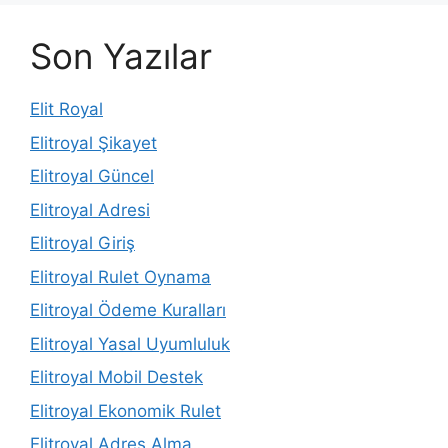
Son Yazılar
Elit Royal
Elitroyal Şikayet
Elitroyal Güncel
Elitroyal Adresi
Elitroyal Giriş
Elitroyal Rulet Oynama
Elitroyal Ödeme Kuralları
Elitroyal Yasal Uyumluluk
Elitroyal Mobil Destek
Elitroyal Ekonomik Rulet
Elitroyal Adres Alma