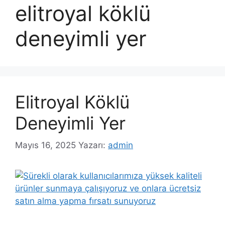
elitroyal köklü
deneyimli yer
Elitroyal Köklü
Deneyimli Yer
Mayıs 16, 2025
Yazarı:
admin