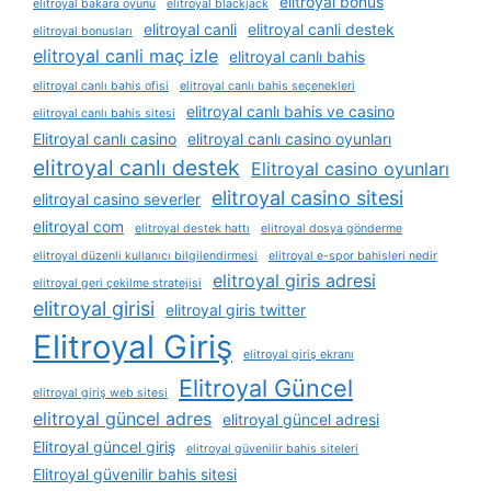
elitroyal bonus
elitroyal bakara oyunu
elitroyal blackjack
elitroyal canli
elitroyal canli destek
elitroyal bonusları
elitroyal canli maç izle
elitroyal canlı bahis
elitroyal canlı bahis ofisi
elitroyal canlı bahis seçenekleri
elitroyal canlı bahis ve casino
elitroyal canlı bahis sitesi
Elitroyal canlı casino
elitroyal canlı casino oyunları
elitroyal canlı destek
Elitroyal casino oyunları
elitroyal casino sitesi
elitroyal casino severler
elitroyal com
elitroyal destek hattı
elitroyal dosya gönderme
elitroyal düzenli kullanıcı bilgilendirmesi
elitroyal e-spor bahisleri nedir
elitroyal giris adresi
elitroyal geri çekilme stratejisi
elitroyal girisi
elitroyal giris twitter
Elitroyal Giriş
elitroyal giriş ekranı
Elitroyal Güncel
elitroyal giriş web sitesi
elitroyal güncel adres
elitroyal güncel adresi
Elitroyal güncel giriş
elitroyal güvenilir bahis siteleri
Elitroyal güvenilir bahis sitesi