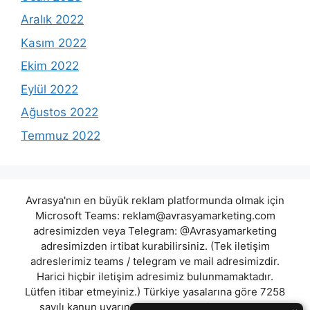
Aralık 2022
Kasım 2022
Ekim 2022
Eylül 2022
Ağustos 2022
Temmuz 2022
Avrasya'nın en büyük reklam platformunda olmak için
Microsoft Teams:
reklam@avrasyamarketing.com
adresimizden veya Telegram: @Avrasyamarketing
adresimizden irtibat kurabilirsiniz. (Tek iletişim
adreslerimiz teams / telegram ve mail adresimizdir.
Harici hiçbir iletişim adresimiz bulunmamaktadır.
Lütfen itibar etmeyiniz.) Türkiye yasalarına göre 7258
sayılı kanun uyarınca yasa dışı bahis oynamanın