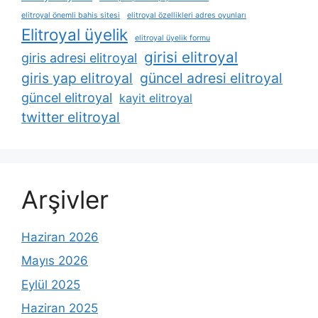
elitroyal önemli bahis sitesi
elitroyal özellikleri adres oyunları
Elitroyal üyelik
elitroyal üyelik formu
girisi elitroyal
giris adresi elitroyal
giris yap elitroyal
güncel adresi elitroyal
güncel elitroyal
kayit elitroyal
twitter elitroyal
Arşivler
Haziran 2026
Mayıs 2026
Eylül 2025
Haziran 2025