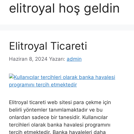
elitroyal hoş geldin
Elitroyal Ticareti
Haziran 8, 2024
Yazarı:
admin
Elitroyal ticareti web sitesi para çekme için
belirli yöntemler tanımlamaktadır ve bu
onlardan sadece bir tanesidir. Kullanıcılar
tercihleri ​​olarak banka havalesi programını
tercih etmektedir. Banka havaleleri daha