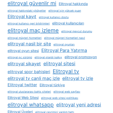
elitroyal güvenlir mi
Elitroyal hakkında
elitroyal hakkındaki şikâyetler
elitroyal i̇çin yüksek puan
Elitroyal kayıt
elitroyal kullanıcı dostu
elitroyal kullanıcıları
elitroyal kullanıcı geri bildirimleri
elitroyal maç izleme
elitroyal mevcut durumu
elitroyal müşteri hizmetleri
elitroyal müşteri hizmetleri nasıl
elitroyal nasil bir site
elitroyal oyunları
Elitroyal Para Yatırma
elitroyal oyun sitesi
elitroyal promosyon
elitroyal pc sürümü
elitroyal planör kalkış
elitroyal sitesi
elitroyal sikayet
Elitroyal tv
elitroyal spor bahisleri
elitroyal tv canli maç izle
elitroyal tv izle
Elitroyal twitter
Elitroyal türkiye
elitroyal uluslararası bahis siteleri
elitroyal web sayfası
Elitroyal Web Sitesi
elitroyal web sitesi politikası
elitroyal whatsapp
elitroyal yeni adresi
Elitroyal Üyeleri
elitroyal çevrimiçi yardım hattı