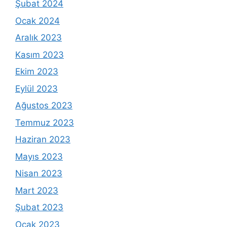
Şubat 2024
Ocak 2024
Aralık 2023
Kasım 2023
Ekim 2023
Eylül 2023
Ağustos 2023
Temmuz 2023
Haziran 2023
Mayıs 2023
Nisan 2023
Mart 2023
Şubat 2023
Ocak 2023