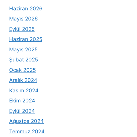
Haziran 2026
Mayıs 2026
Eylül 2025
Haziran 2025
Mayıs 2025
Şubat 2025
Ocak 2025
Aralık 2024
Kasım 2024
Ekim 2024
Eylül 2024
Ağustos 2024
Temmuz 2024