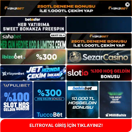
×
ELITROYAL GİRİŞ İÇİN TIKLAYINIZ!