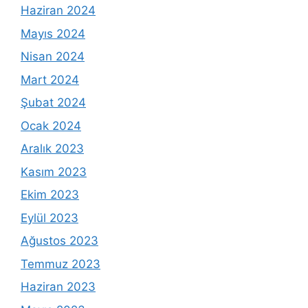
Haziran 2024
Mayıs 2024
Nisan 2024
Mart 2024
Şubat 2024
Ocak 2024
Aralık 2023
Kasım 2023
Ekim 2023
Eylül 2023
Ağustos 2023
Temmuz 2023
Haziran 2023