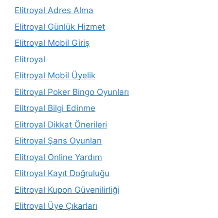
Elitroyal Adres Alma
Elitroyal Günlük Hizmet
Elitroyal Mobil Giriş
Elitroyal
Elitroyal Mobil Üyelik
Elitroyal Poker Bingo Oyunları
Elitroyal Bilgi Edinme
Elitroyal Dikkat Önerileri
Elitroyal Şans Oyunları
Elitroyal Online Yardım
Elitroyal Kayıt Doğruluğu
Elitroyal Kupon Güvenilirliği
Elitroyal Üye Çıkarları