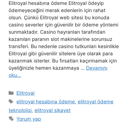
Elitroyal hesabına ödeme Elitroyal ödeyip
ödemeyeceğini merak edenlerin için rahat
olsun. Çünkü Elitroyal web sitesi bu konuda
casino severler için güvenilir bir ödeme yöntemi
sunmaktadır. Casino hayranları tarafından
kazanılan paranın slot makinelerine sorunsuz
transferi. Bu nedenle casino tutkunları kesinlikle
Elitroyal gibi güvenilir sitelere üye olarak para
kazanmak isterler. Bu fırsatları kaçırmamak için
üyeliğinizle hemen kazanmaya …
Devamını
oku…
Kategoriler
Elitroyal
Etiketler
elitroyal hesabına ödeme
,
elitroyal ödeme
teknolojisi
,
elitroyal sikayet
Yorum yap