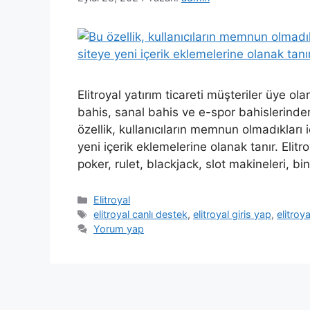
Elitroyal yatırım ticareti müşteriler üye o
bahis, sanal bahis ve e-spor bahislerind
özellik, kullanıcıların memnun olmadıkları 
yeni içerik eklemelerine olanak tanır. Elit
poker, rulet, blackjack, slot makineleri, 
Kategoriler
Elitroyal
Etiketler
elitroyal canlı destek
,
elitroyal giris yap
,
elitroya
Yorum yap