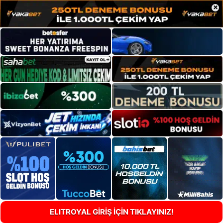
×
ELITROYAL GİRİŞ İÇİN TIKLAYINIZ!