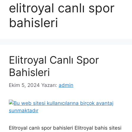
elitroyal canlı spor
bahisleri
Elitroyal Canlı Spor
Bahisleri
Ekim 5, 2024
Yazarı:
admin
Elitroyal canlı spor bahisleri Elitroyal bahis sitesi