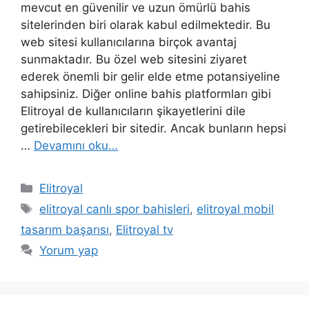
mevcut en güvenilir ve uzun ömürlü bahis
sitelerinden biri olarak kabul edilmektedir. Bu
web sitesi kullanıcılarına birçok avantaj
sunmaktadır. Bu özel web sitesini ziyaret
ederek önemli bir gelir elde etme potansiyeline
sahipsiniz. Diğer online bahis platformları gibi
Elitroyal de kullanıcıların şikayetlerini dile
getirebilecekleri bir sitedir. Ancak bunların hepsi
…
Devamını oku…
Kategoriler
Elitroyal
Etiketler
elitroyal canlı spor bahisleri
,
elitroyal mobil
tasarım başarısı
,
Elitroyal tv
Yorum yap