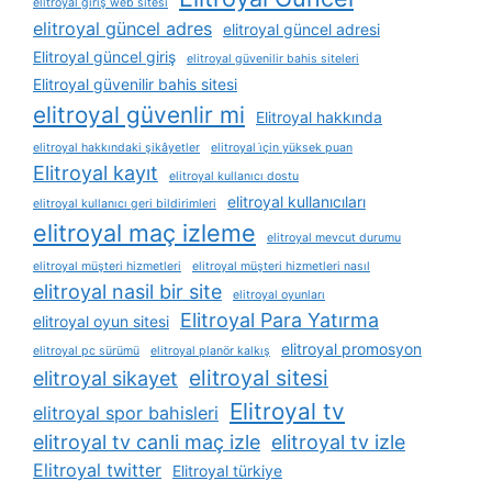
elitroyal giriş web sitesi
elitroyal güncel adres
elitroyal güncel adresi
Elitroyal güncel giriş
elitroyal güvenilir bahis siteleri
Elitroyal güvenilir bahis sitesi
elitroyal güvenlir mi
Elitroyal hakkında
elitroyal hakkındaki şikâyetler
elitroyal i̇çin yüksek puan
Elitroyal kayıt
elitroyal kullanıcı dostu
elitroyal kullanıcıları
elitroyal kullanıcı geri bildirimleri
elitroyal maç izleme
elitroyal mevcut durumu
elitroyal müşteri hizmetleri
elitroyal müşteri hizmetleri nasıl
elitroyal nasil bir site
elitroyal oyunları
Elitroyal Para Yatırma
elitroyal oyun sitesi
elitroyal promosyon
elitroyal pc sürümü
elitroyal planör kalkış
elitroyal sitesi
elitroyal sikayet
Elitroyal tv
elitroyal spor bahisleri
elitroyal tv canli maç izle
elitroyal tv izle
Elitroyal twitter
Elitroyal türkiye