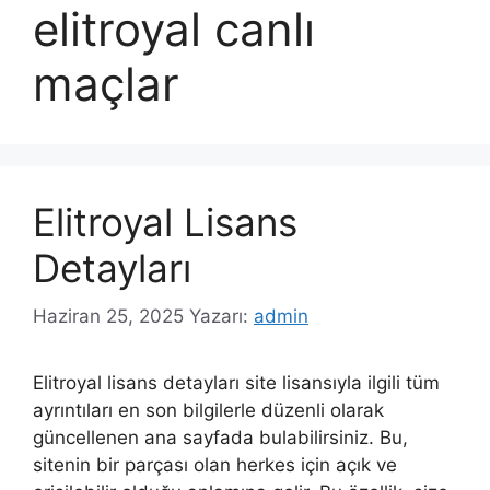
elitroyal canlı
maçlar
Elitroyal Lisans
Detayları
Haziran 25, 2025
Yazarı:
admin
Elitroyal lisans detayları site lisansıyla ilgili tüm
ayrıntıları en son bilgilerle düzenli olarak
güncellenen ana sayfada bulabilirsiniz. Bu,
sitenin bir parçası olan herkes için açık ve