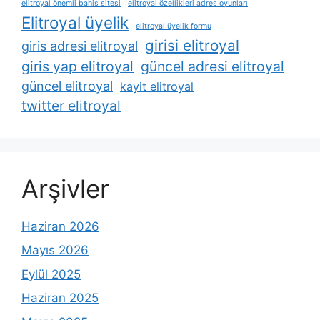
elitroyal önemli bahis sitesi
elitroyal özellikleri adres oyunları
Elitroyal üyelik
elitroyal üyelik formu
girisi elitroyal
giris adresi elitroyal
giris yap elitroyal
güncel adresi elitroyal
güncel elitroyal
kayit elitroyal
twitter elitroyal
Arşivler
Haziran 2026
Mayıs 2026
Eylül 2025
Haziran 2025