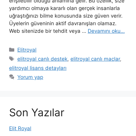
erişilebilir olduğu anlamına gelir. Bu özellik, size
yardımcı olmaya kararlı olan gerçek insanlarla
uğraştığınızı bilme konusunda size güven verir.
Üyelerin güveninin aktif davranışları olamaz.
Web sitenizde bir tehdit veya …
Devamını oku…
Kategoriler
Elitroyal
Etiketler
elitroyal canlı destek
,
elitroyal canlı maçlar
,
elitroyal lisans detayları
Yorum yap
Son Yazılar
Elit Royal