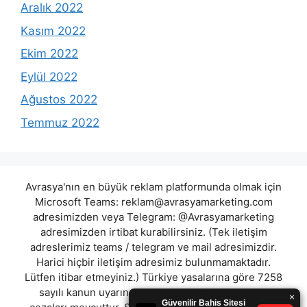
Aralık 2022
Kasım 2022
Ekim 2022
Eylül 2022
Ağustos 2022
Temmuz 2022
Avrasya'nın en büyük reklam platformunda olmak için
Microsoft Teams:
reklam@avrasyamarketing.com
adresimizden veya Telegram: @Avrasyamarketing
adresimizden irtibat kurabilirsiniz. (Tek iletişim
adreslerimiz teams / telegram ve mail adresimizdir.
Harici hiçbir iletişim adresimiz bulunmamaktadır.
Lütfen itibar etmeyiniz.) Türkiye yasalarına göre 7258
sayılı kanun uyarınca yasa dışı bahis oynamanın