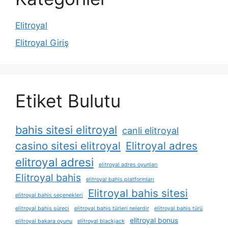
Elitroyal
Elitroyal Giriş
Etiket Bulutu
bahis sitesi elitroyal
canli elitroyal
casino sitesi elitroyal
Elitroyal adres
elitroyal adresi
elitroyal adres oyunları
Elitroyal bahis
elitroyal bahis platformları
Elitroyal bahis sitesi
elitroyal bahis seçenekleri
elitroyal bahis süreci
elitroyal bahis türleri nelerdir
elitroyal bahis türü
elitroyal bonus
elitroyal bakara oyunu
elitroyal blackjack