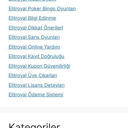
Elitroyal Poker Bingo Oyunları
Elitroyal Bilgi Edinme
Elitroyal Dikkat Önerileri
Elitroyal Şans Oyunları
Elitroyal Online Yardım
Elitroyal Kayıt Doğruluğu
Elitroyal Kupon Güvenilirliği
Elitroyal Üye Çıkarları
Elitroyal Lisans Detayları
Elitroyal Ödeme Sistemi
Kategoriler