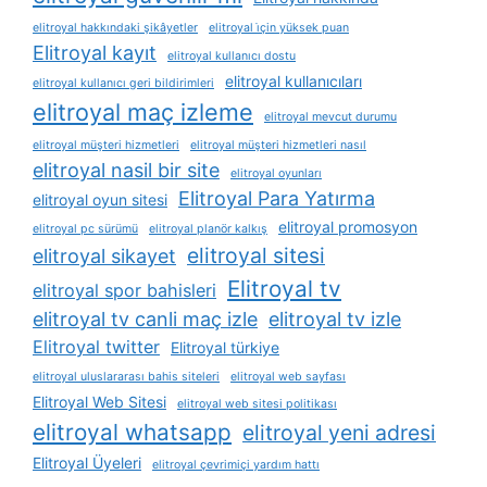
elitroyal hakkındaki şikâyetler
elitroyal i̇çin yüksek puan
Elitroyal kayıt
elitroyal kullanıcı dostu
elitroyal kullanıcıları
elitroyal kullanıcı geri bildirimleri
elitroyal maç izleme
elitroyal mevcut durumu
elitroyal müşteri hizmetleri
elitroyal müşteri hizmetleri nasıl
elitroyal nasil bir site
elitroyal oyunları
Elitroyal Para Yatırma
elitroyal oyun sitesi
elitroyal promosyon
elitroyal pc sürümü
elitroyal planör kalkış
elitroyal sitesi
elitroyal sikayet
Elitroyal tv
elitroyal spor bahisleri
elitroyal tv canli maç izle
elitroyal tv izle
Elitroyal twitter
Elitroyal türkiye
elitroyal uluslararası bahis siteleri
elitroyal web sayfası
Elitroyal Web Sitesi
elitroyal web sitesi politikası
elitroyal whatsapp
elitroyal yeni adresi
Elitroyal Üyeleri
elitroyal çevrimiçi yardım hattı