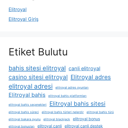
Elitroyal
Elitroyal Giriş
Etiket Bulutu
bahis sitesi elitroyal
canli elitroyal
casino sitesi elitroyal
Elitroyal adres
elitroyal adresi
elitroyal adres oyunları
Elitroyal bahis
elitroyal bahis platformları
Elitroyal bahis sitesi
elitroyal bahis seçenekleri
elitroyal bahis süreci
elitroyal bahis türleri nelerdir
elitroyal bahis türü
elitroyal bonus
elitroyal bakara oyunu
elitroyal blackjack
elitroyal canli
elitroyal canli destek
elitroyal bonusları