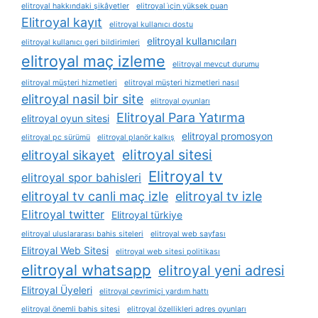
elitroyal hakkındaki şikâyetler
elitroyal i̇çin yüksek puan
Elitroyal kayıt
elitroyal kullanıcı dostu
elitroyal kullanıcıları
elitroyal kullanıcı geri bildirimleri
elitroyal maç izleme
elitroyal mevcut durumu
elitroyal müşteri hizmetleri
elitroyal müşteri hizmetleri nasıl
elitroyal nasil bir site
elitroyal oyunları
Elitroyal Para Yatırma
elitroyal oyun sitesi
elitroyal promosyon
elitroyal pc sürümü
elitroyal planör kalkış
elitroyal sitesi
elitroyal sikayet
Elitroyal tv
elitroyal spor bahisleri
elitroyal tv canli maç izle
elitroyal tv izle
Elitroyal twitter
Elitroyal türkiye
elitroyal uluslararası bahis siteleri
elitroyal web sayfası
Elitroyal Web Sitesi
elitroyal web sitesi politikası
elitroyal whatsapp
elitroyal yeni adresi
Elitroyal Üyeleri
elitroyal çevrimiçi yardım hattı
elitroyal önemli bahis sitesi
elitroyal özellikleri adres oyunları