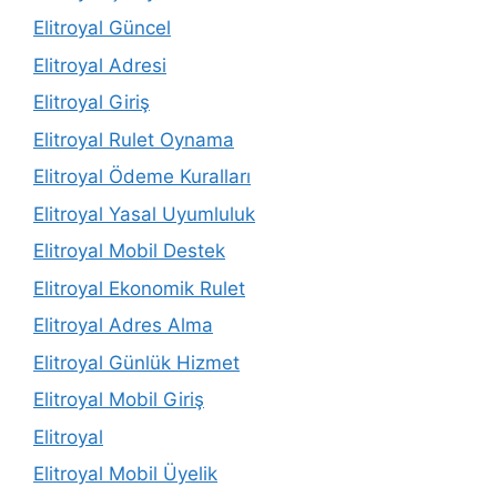
Elitroyal Güncel
Elitroyal Adresi
Elitroyal Giriş
Elitroyal Rulet Oynama
Elitroyal Ödeme Kuralları
Elitroyal Yasal Uyumluluk
Elitroyal Mobil Destek
Elitroyal Ekonomik Rulet
Elitroyal Adres Alma
Elitroyal Günlük Hizmet
Elitroyal Mobil Giriş
Elitroyal
Elitroyal Mobil Üyelik