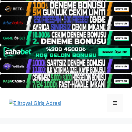
İçeriğe
atla
Menü