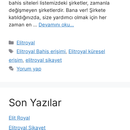
bahis siteleri listemizdeki şirketler, zamanla
değişmeyen şirketlerdir. Bana ver! Şirkete
katıldığınızda, size yardımcı olmak için her
zaman en …
Devamını oku…
Kategoriler
Elitroyal
Etiketler
Elitroyal Bahis erişimi
,
Elitroyal küresel
erişim
,
elitroyal sikayet
Yorum yap
Son Yazılar
Elit Royal
Elitroyal Şikayet