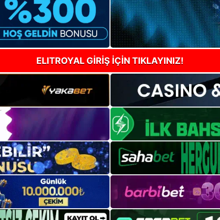
ELITROYAL GİRİŞ İÇİN TIKLAYINIZ!