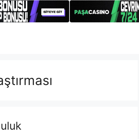
raştırması
luluk