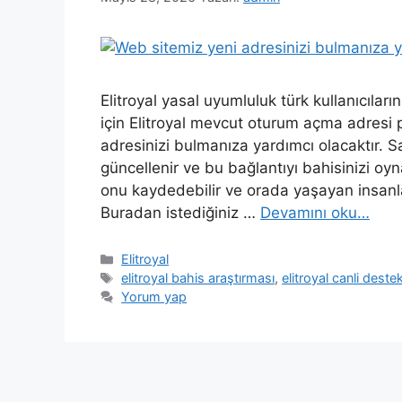
Elitroyal yasal uyumluluk türk kullanıcılar
için Elitroyal mevcut oturum açma adresi pe
adresinizi bulmanıza yardımcı olacaktır. S
güncellenir ve bu bağlantıyı bahisinizi oyn
onu kaydedebilir ve orada yaşayan insanlar
Buradan istediğiniz …
Devamını oku…
Kategoriler
Elitroyal
Etiketler
elitroyal bahis araştırması
,
elitroyal canli deste
Yorum yap