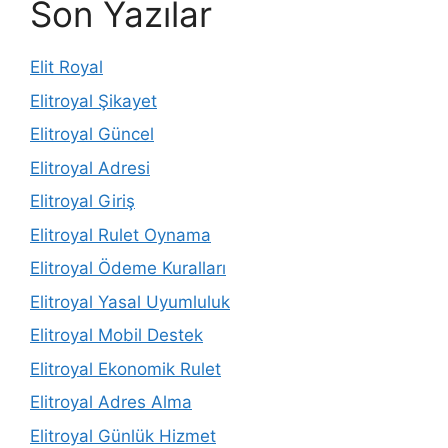
Son Yazılar
Elit Royal
Elitroyal Şikayet
Elitroyal Güncel
Elitroyal Adresi
Elitroyal Giriş
Elitroyal Rulet Oynama
Elitroyal Ödeme Kuralları
Elitroyal Yasal Uyumluluk
Elitroyal Mobil Destek
Elitroyal Ekonomik Rulet
Elitroyal Adres Alma
Elitroyal Günlük Hizmet