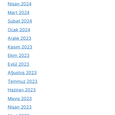
Nisan 2024
Mart 2024
Şubat 2024
Ocak 2024
Aralık 2023
Kasım 2023
Ekim 2023
Eylül 2023
Ağustos 2023
Temmuz 2023
Haziran 2023
Mayıs 2023
Nisan 2023