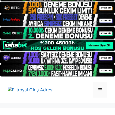
İçeriğe
atla
Menü