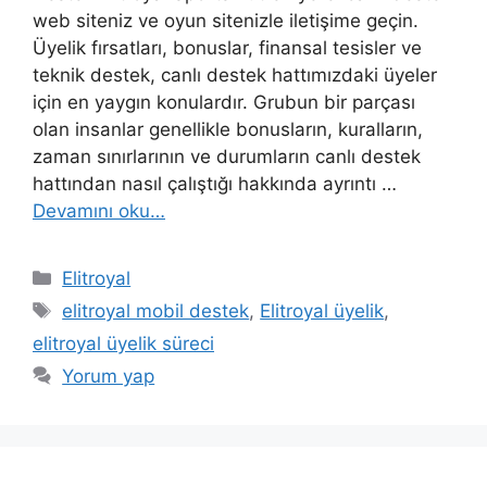
web siteniz ve oyun sitenizle iletişime geçin.
Üyelik fırsatları, bonuslar, finansal tesisler ve
teknik destek, canlı destek hattımızdaki üyeler
için en yaygın konulardır. Grubun bir parçası
olan insanlar genellikle bonusların, kuralların,
zaman sınırlarının ve durumların canlı destek
hattından nasıl çalıştığı hakkında ayrıntı …
Devamını oku…
Kategoriler
Elitroyal
Etiketler
elitroyal mobil destek
,
Elitroyal üyelik
,
elitroyal üyelik süreci
Yorum yap