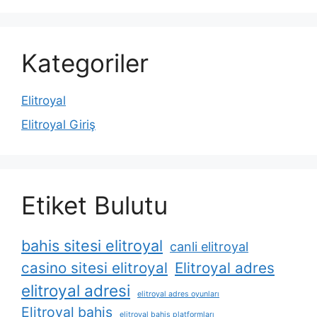
Kategoriler
Elitroyal
Elitroyal Giriş
Etiket Bulutu
bahis sitesi elitroyal
canli elitroyal
casino sitesi elitroyal
Elitroyal adres
elitroyal adresi
elitroyal adres oyunları
Elitroyal bahis
elitroyal bahis platformları