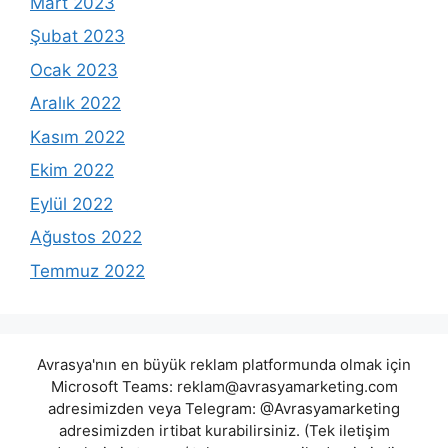
Mart 2023
Şubat 2023
Ocak 2023
Aralık 2022
Kasım 2022
Ekim 2022
Eylül 2022
Ağustos 2022
Temmuz 2022
Avrasya'nın en büyük reklam platformunda olmak için
Microsoft Teams:
reklam@avrasyamarketing.com
adresimizden veya Telegram: @Avrasyamarketing
adresimizden irtibat kurabilirsiniz. (Tek iletişim