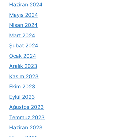
Haziran 2024
Mayıs 2024
Nisan 2024
Mart 2024
Şubat 2024
Ocak 2024
Aralık 2023
Kasım 2023
Ekim 2023
Eylül 2023
Ağustos 2023
Temmuz 2023
Haziran 2023