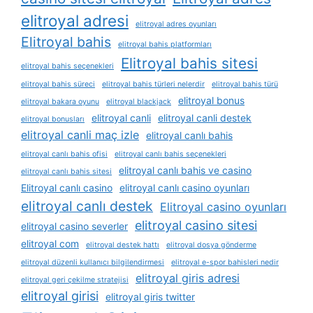
elitroyal adresi
elitroyal adres oyunları
Elitroyal bahis
elitroyal bahis platformları
Elitroyal bahis sitesi
elitroyal bahis seçenekleri
elitroyal bahis süreci
elitroyal bahis türleri nelerdir
elitroyal bahis türü
elitroyal bonus
elitroyal bakara oyunu
elitroyal blackjack
elitroyal canli
elitroyal canli destek
elitroyal bonusları
elitroyal canli maç izle
elitroyal canlı bahis
elitroyal canlı bahis ofisi
elitroyal canlı bahis seçenekleri
elitroyal canlı bahis ve casino
elitroyal canlı bahis sitesi
Elitroyal canlı casino
elitroyal canlı casino oyunları
elitroyal canlı destek
Elitroyal casino oyunları
elitroyal casino sitesi
elitroyal casino severler
elitroyal com
elitroyal destek hattı
elitroyal dosya gönderme
elitroyal düzenli kullanıcı bilgilendirmesi
elitroyal e-spor bahisleri nedir
elitroyal giris adresi
elitroyal geri çekilme stratejisi
elitroyal girisi
elitroyal giris twitter