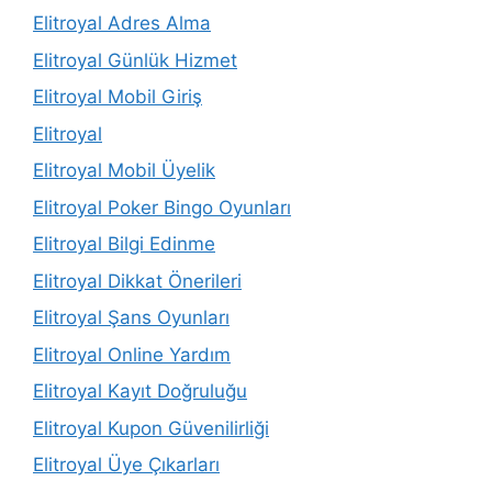
Elitroyal Adres Alma
Elitroyal Günlük Hizmet
Elitroyal Mobil Giriş
Elitroyal
Elitroyal Mobil Üyelik
Elitroyal Poker Bingo Oyunları
Elitroyal Bilgi Edinme
Elitroyal Dikkat Önerileri
Elitroyal Şans Oyunları
Elitroyal Online Yardım
Elitroyal Kayıt Doğruluğu
Elitroyal Kupon Güvenilirliği
Elitroyal Üye Çıkarları