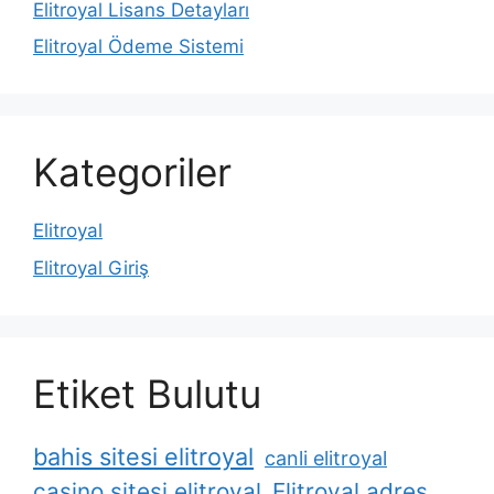
Elitroyal Lisans Detayları
Elitroyal Ödeme Sistemi
Kategoriler
Elitroyal
Elitroyal Giriş
Etiket Bulutu
bahis sitesi elitroyal
canli elitroyal
casino sitesi elitroyal
Elitroyal adres