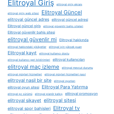
Elitroyal Giriş
elitroyal giriş ekranı
Elitroyal Güncel
elitroyal giriş web sitesi
elitroyal güncel adres
elitroyal güncel adresi
Elitroyal güncel giriş
elitroyal güvenilir bahis siteleri
Elitroyal güvenilir bahis sitesi
elitroyal güvenlir mi
Elitroyal hakkında
elitroyal hakkındaki şikâyetler
elitroyal i̇çin yüksek puan
Elitroyal kayıt
elitroyal kullanıcı dostu
elitroyal kullanıcıları
elitroyal kullanıcı geri bildirimleri
elitroyal maç izleme
elitroyal mevcut durumu
elitroyal müşteri hizmetleri
elitroyal müşteri hizmetleri nasıl
elitroyal nasil bir site
elitroyal oyunları
Elitroyal Para Yatırma
elitroyal oyun sitesi
elitroyal promosyon
elitroyal pc sürümü
elitroyal planör kalkış
elitroyal sitesi
elitroyal sikayet
Elitroyal tv
elitroyal spor bahisleri