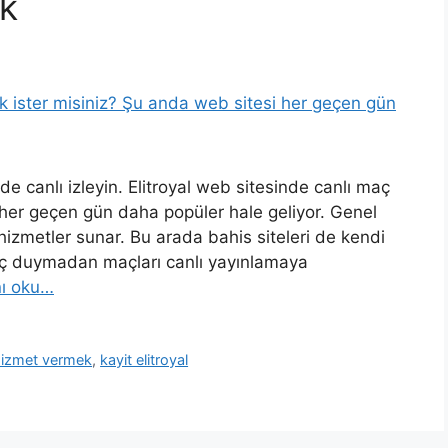
ek
nde canlı izleyin. Elitroyal web sitesinde canlı maç
 her geçen gün daha popüler hale geliyor. Genel
i hizmetler sunar. Bu arada bahis siteleri de kendi
aç duymadan maçları canlı yayınlamaya
ı oku…
 hizmet vermek
,
kayit elitroyal