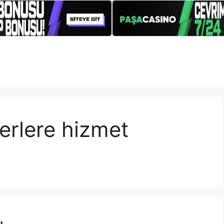
verlere hizmet