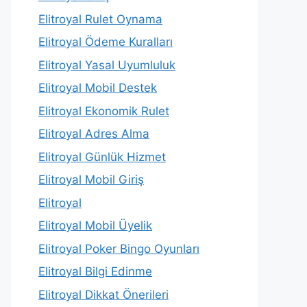
Elitroyal Rulet Oynama
Elitroyal Ödeme Kuralları
Elitroyal Yasal Uyumluluk
Elitroyal Mobil Destek
Elitroyal Ekonomik Rulet
Elitroyal Adres Alma
Elitroyal Günlük Hizmet
Elitroyal Mobil Giriş
Elitroyal
Elitroyal Mobil Üyelik
Elitroyal Poker Bingo Oyunları
Elitroyal Bilgi Edinme
Elitroyal Dikkat Önerileri