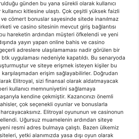
rulduğu günden bu yana sürekli olarak kullanıcı
llanıcı kitlesine ulaştı. Çok çeşitli yüksek faizli
r ve cömert bonuslar sayesinde sitede inanılmaz
rketi ve casino sitesinin mevcut giriş bağlantısı
n bu hareketin ardından müşteri öfkelendi ve yeni
 dışında yayın yapan online bahis ve casino
 geçerli adreslere ulaşılamaması nadir görülen bir
sı btk uygulaması nedeniyle kapatıldı. Bu senaryoda
luşturmuştur ve siteye erişmek isteyen kişiler bu
a karşılaşmadan erişim sağlayabilirler. Doğrudan
arak Elitroyal, sizi finansal olarak aldatmayacak
 beri kullanıcı memnuniyetini sağlamaya
başarıyla kendine çekmiştir. Kazancınızı önemli
bahisler, çok seçenekli oyunlar ve bonuslarla
 harcayacaksınız. Elitroyal oyununun ve casinonun
ncellendi. Uğursuz muamelenin ardından siteye
yeni resmi adres bulmaya çalıştı. Bazen ülkemiz
iteleri, yetki alanımızda yasa dışı oyun olarak