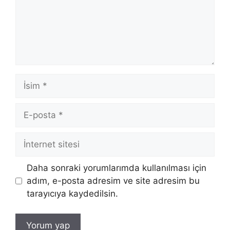
İsim
E-
posta
İnternet
sitesi
Daha sonraki yorumlarımda kullanılması için
adım, e-posta adresim ve site adresim bu
tarayıcıya kaydedilsin.