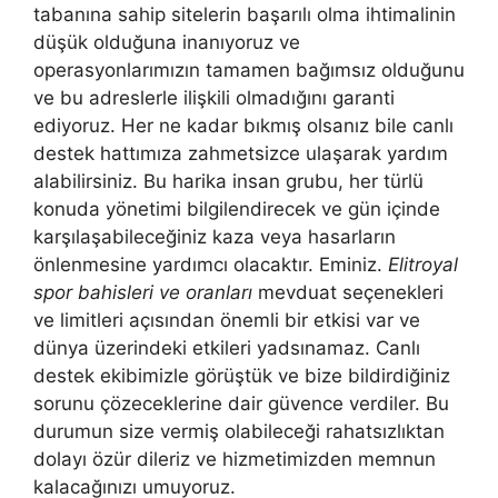
tabanına sahip sitelerin başarılı olma ihtimalinin
düşük olduğuna inanıyoruz ve
operasyonlarımızın tamamen bağımsız olduğunu
ve bu adreslerle ilişkili olmadığını garanti
ediyoruz. Her ne kadar bıkmış olsanız bile canlı
destek hattımıza zahmetsizce ulaşarak yardım
alabilirsiniz. Bu harika insan grubu, her türlü
konuda yönetimi bilgilendirecek ve gün içinde
karşılaşabileceğiniz kaza veya hasarların
önlenmesine yardımcı olacaktır. Eminiz.
Elitroyal
spor bahisleri ve oranları
mevduat seçenekleri
ve limitleri açısından önemli bir etkisi var ve
dünya üzerindeki etkileri yadsınamaz. Canlı
destek ekibimizle görüştük ve bize bildirdiğiniz
sorunu çözeceklerine dair güvence verdiler. Bu
durumun size vermiş olabileceği rahatsızlıktan
dolayı özür dileriz ve hizmetimizden memnun
kalacağınızı umuyoruz.