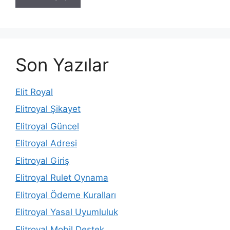
Son Yazılar
Elit Royal
Elitroyal Şikayet
Elitroyal Güncel
Elitroyal Adresi
Elitroyal Giriş
Elitroyal Rulet Oynama
Elitroyal Ödeme Kuralları
Elitroyal Yasal Uyumluluk
Elitroyal Mobil Destek