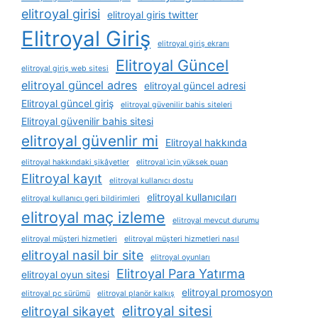
elitroyal girisi
elitroyal giris twitter
Elitroyal Giriş
elitroyal giriş ekranı
Elitroyal Güncel
elitroyal giriş web sitesi
elitroyal güncel adres
elitroyal güncel adresi
Elitroyal güncel giriş
elitroyal güvenilir bahis siteleri
Elitroyal güvenilir bahis sitesi
elitroyal güvenlir mi
Elitroyal hakkında
elitroyal hakkındaki şikâyetler
elitroyal i̇çin yüksek puan
Elitroyal kayıt
elitroyal kullanıcı dostu
elitroyal kullanıcıları
elitroyal kullanıcı geri bildirimleri
elitroyal maç izleme
elitroyal mevcut durumu
elitroyal müşteri hizmetleri
elitroyal müşteri hizmetleri nasıl
elitroyal nasil bir site
elitroyal oyunları
Elitroyal Para Yatırma
elitroyal oyun sitesi
elitroyal promosyon
elitroyal pc sürümü
elitroyal planör kalkış
elitroyal sitesi
elitroyal sikayet