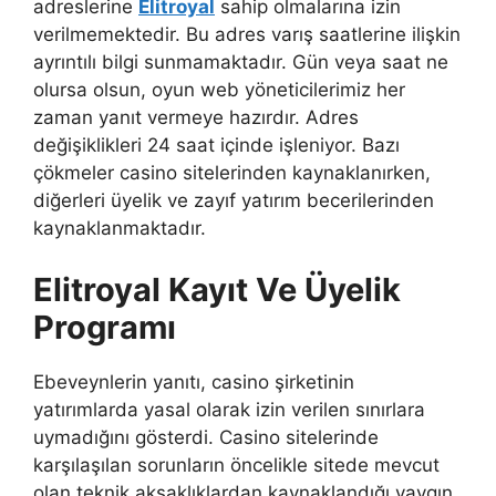
adreslerine
Elitroyal
sahip olmalarına izin
verilmemektedir. Bu adres varış saatlerine ilişkin
ayrıntılı bilgi sunmamaktadır. Gün veya saat ne
olursa olsun, oyun web yöneticilerimiz her
zaman yanıt vermeye hazırdır. Adres
değişiklikleri 24 saat içinde işleniyor. Bazı
çökmeler casino sitelerinden kaynaklanırken,
diğerleri üyelik ve zayıf yatırım becerilerinden
kaynaklanmaktadır.
Elitroyal Kayıt Ve Üyelik
Programı
Ebeveynlerin yanıtı, casino şirketinin
yatırımlarda yasal olarak izin verilen sınırlara
uymadığını gösterdi. Casino sitelerinde
karşılaşılan sorunların öncelikle sitede mevcut
olan teknik aksaklıklardan kaynaklandığı yaygın