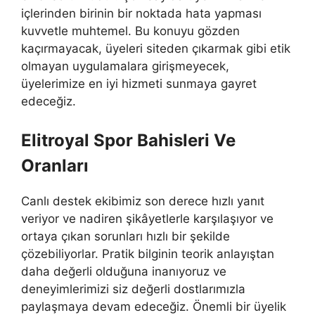
içlerinden birinin bir noktada hata yapması
kuvvetle muhtemel. Bu konuyu gözden
kaçırmayacak, üyeleri siteden çıkarmak gibi etik
olmayan uygulamalara girişmeyecek,
üyelerimize en iyi hizmeti sunmaya gayret
edeceğiz.
Elitroyal Spor Bahisleri Ve
Oranları
Canlı destek ekibimiz son derece hızlı yanıt
veriyor ve nadiren şikâyetlerle karşılaşıyor ve
ortaya çıkan sorunları hızlı bir şekilde
çözebiliyorlar. Pratik bilginin teorik anlayıştan
daha değerli olduğuna inanıyoruz ve
deneyimlerimizi siz değerli dostlarımızla
paylaşmaya devam edeceğiz. Önemli bir üyelik