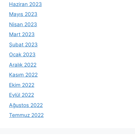
Haziran 2023
Mayıs 2023
Nisan 2023
Mart 2023
Şubat 2023
Ocak 2023
Aralık 2022
Kasım 2022
Ekim 2022
Eylül 2022
Ağustos 2022
Temmuz 2022