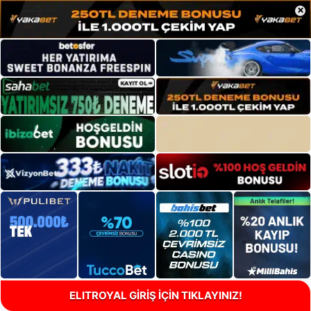
×
ELITROYAL GİRİŞ İÇİN TIKLAYINIZ!