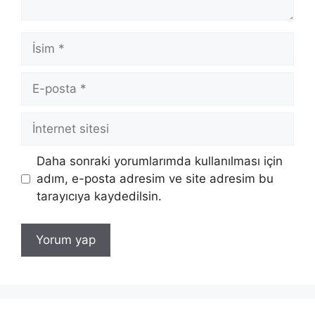
İsim
E-
posta
İnternet
sitesi
Daha sonraki yorumlarımda kullanılması için
adım, e-posta adresim ve site adresim bu
tarayıcıya kaydedilsin.