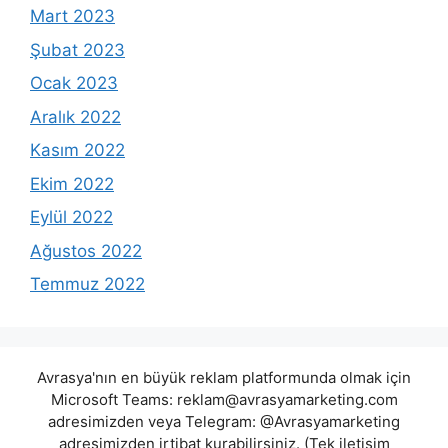
Mart 2023
Şubat 2023
Ocak 2023
Aralık 2022
Kasım 2022
Ekim 2022
Eylül 2022
Ağustos 2022
Temmuz 2022
Avrasya'nın en büyük reklam platformunda olmak için
Microsoft Teams:
reklam@avrasyamarketing.com
adresimizden veya Telegram: @Avrasyamarketing
adresimizden irtibat kurabilirsiniz. (Tek iletişim