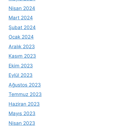
Nisan 2024
Mart 2024
Şubat 2024
Ocak 2024
Aralık 2023
Kasım 2023
Ekim 2023
Eylül 2023
Ağustos 2023
Temmuz 2023
Haziran 2023
Mayıs 2023
Nisan 2023