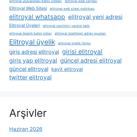
elitroyal uluslararası bahis siteleri
elitroyal web sayfası
Elitroyal Web Sitesi
elitroyal web sitesi politikası
elitroyal whatsapp
elitroyal yeni adresi
Elitroyal Üyeleri
elitroyal çevrimiçi yardım hattı
elitroyal önemli bahis sitesi
elitroyal özellikleri adres oyunları
Elitroyal üyelik
elitroyal üyelik formu
girisi elitroyal
giris adresi elitroyal
giris yap elitroyal
güncel adresi elitroyal
güncel elitroyal
kayit elitroyal
twitter elitroyal
Arşivler
Haziran 2026