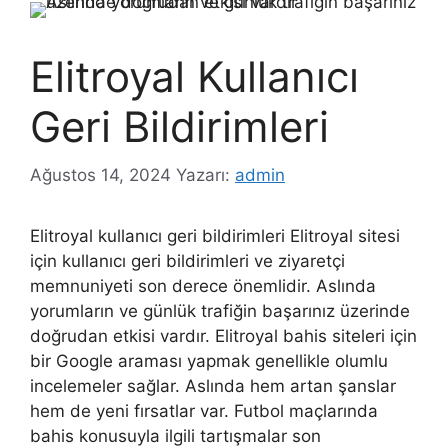
Elitroyal Kullanıcı
Geri Bildirimleri
Ağustos 14, 2024
Yazarı:
admin
Elitroyal kullanıcı geri bildirimleri Elitroyal sitesi
için kullanıcı geri bildirimleri ve ziyaretçi
memnuniyeti son derece önemlidir. Aslında
yorumların ve günlük trafiğin başarınız üzerinde
doğrudan etkisi vardır. Elitroyal bahis siteleri için
bir Google araması yapmak genellikle olumlu
incelemeler sağlar. Aslında hem artan şanslar
hem de yeni fırsatlar var. Futbol maçlarında
bahis konusuyla ilgili tartışmalar son