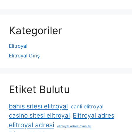
Kategoriler
Elitroyal
Elitroyal Giriş
Etiket Bulutu
bahis sitesi elitroyal
canli elitroyal
casino sitesi elitroyal
Elitroyal adres
elitroyal adresi
elitroyal adres oyunları