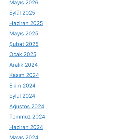
Mayıs 2026
Eylül 2025
Haziran 2025
Mayıs 2025
Şubat 2025
Ocak 2025
Aralık 2024
Kasım 2024
Ekim 2024
Eylül 2024
Ağustos 2024
Temmuz 2024
Haziran 2024
Mayıs 2024