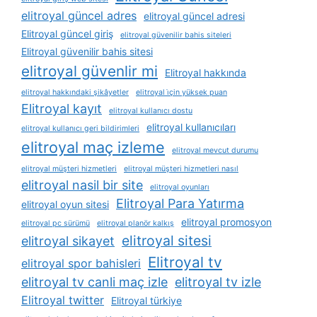
elitroyal güncel adres
elitroyal güncel adresi
Elitroyal güncel giriş
elitroyal güvenilir bahis siteleri
Elitroyal güvenilir bahis sitesi
elitroyal güvenlir mi
Elitroyal hakkında
elitroyal hakkındaki şikâyetler
elitroyal i̇çin yüksek puan
Elitroyal kayıt
elitroyal kullanıcı dostu
elitroyal kullanıcıları
elitroyal kullanıcı geri bildirimleri
elitroyal maç izleme
elitroyal mevcut durumu
elitroyal müşteri hizmetleri
elitroyal müşteri hizmetleri nasıl
elitroyal nasil bir site
elitroyal oyunları
Elitroyal Para Yatırma
elitroyal oyun sitesi
elitroyal promosyon
elitroyal pc sürümü
elitroyal planör kalkış
elitroyal sitesi
elitroyal sikayet
Elitroyal tv
elitroyal spor bahisleri
elitroyal tv canli maç izle
elitroyal tv izle
Elitroyal twitter
Elitroyal türkiye