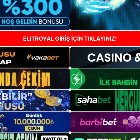
ELITROYAL GİRİŞ İÇİN TIKLAYINIZ!