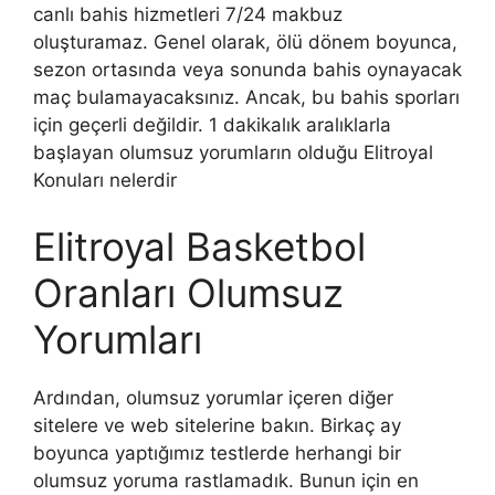
canlı bahis hizmetleri 7/24 makbuz
oluşturamaz. Genel olarak, ölü dönem boyunca,
sezon ortasında veya sonunda bahis oynayacak
maç bulamayacaksınız. Ancak, bu bahis sporları
için geçerli değildir. 1 dakikalık aralıklarla
başlayan olumsuz yorumların olduğu Elitroyal
Konuları nelerdir
Elitroyal Basketbol
Oranları Olumsuz
Yorumları
Ardından, olumsuz yorumlar içeren diğer
sitelere ve web sitelerine bakın. Birkaç ay
boyunca yaptığımız testlerde herhangi bir
olumsuz yoruma rastlamadık. Bunun için en