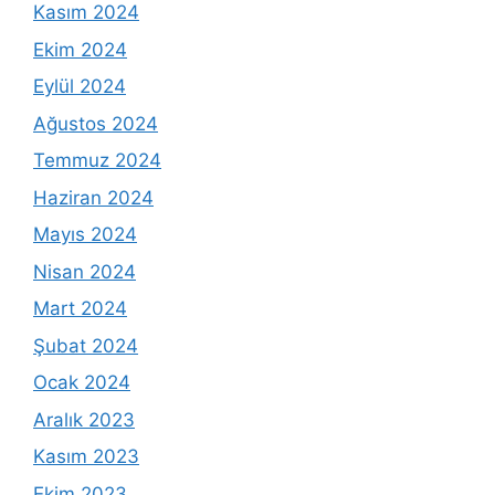
Kasım 2024
Ekim 2024
Eylül 2024
Ağustos 2024
Temmuz 2024
Haziran 2024
Mayıs 2024
Nisan 2024
Mart 2024
Şubat 2024
Ocak 2024
Aralık 2023
Kasım 2023
Ekim 2023