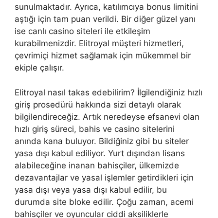
sunulmaktadır. Ayrıca, katılımcıya bonus limitini
aştığı için tam puan verildi. Bir diğer güzel yanı
ise canlı casino siteleri ile etkileşim
kurabilmenizdir. Elitroyal müşteri hizmetleri,
çevrimiçi hizmet sağlamak için mükemmel bir
ekiple çalışır.
Elitroyal nasıl takas edebilirim? İlgilendiğiniz hızlı
giriş prosedürü hakkında sizi detaylı olarak
bilgilendireceğiz. Artık neredeyse efsanevi olan
hızlı giriş süreci, bahis ve casino sitelerini
anında kana buluyor. Bildiğiniz gibi bu siteler
yasa dışı kabul ediliyor. Yurt dışından lisans
alabileceğine inanan bahisçiler, ülkemizde
dezavantajlar ve yasal işlemler getirdikleri için
yasa dışı veya yasa dışı kabul edilir, bu
durumda site bloke edilir. Çoğu zaman, acemi
bahisçiler ve oyuncular ciddi aksiliklerle