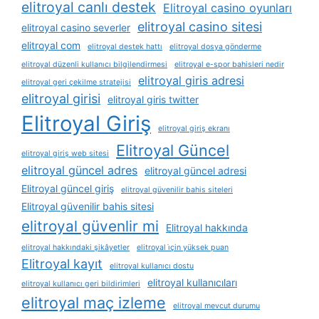
elitroyal canlı destek
Elitroyal casino oyunları
elitroyal casino sitesi
elitroyal casino severler
elitroyal com
elitroyal destek hattı
elitroyal dosya gönderme
elitroyal düzenli kullanıcı bilgilendirmesi
elitroyal e-spor bahisleri nedir
elitroyal giris adresi
elitroyal geri çekilme stratejisi
elitroyal girisi
elitroyal giris twitter
Elitroyal Giriş
elitroyal giriş ekranı
Elitroyal Güncel
elitroyal giriş web sitesi
elitroyal güncel adres
elitroyal güncel adresi
Elitroyal güncel giriş
elitroyal güvenilir bahis siteleri
Elitroyal güvenilir bahis sitesi
elitroyal güvenlir mi
Elitroyal hakkında
elitroyal hakkındaki şikâyetler
elitroyal i̇çin yüksek puan
Elitroyal kayıt
elitroyal kullanıcı dostu
elitroyal kullanıcıları
elitroyal kullanıcı geri bildirimleri
elitroyal maç izleme
elitroyal mevcut durumu