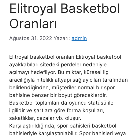
Elitroyal Basketbol
Oranları
Ağustos 31, 2022
Yazarı:
admin
Elitroyal basketbol oranları Elitroyal basketbol
ayakkabıları sitedeki perdeler nedeniyle
açılmayı hedefliyor. Bu miktar, küresel lig
aracılığıyla nitelikli altyapı sağlayıcıları tarafından
belirlendiğinden, müşteriler normal bir spor
bahisine benzer bir boyut göreceklerdir.
Basketbol toplamları da oyuncu statüsü ile
ilgilidir ve şartlara göre forma koşulları,
sakatlıklar, cezalar vb. oluşur.
Karşılaştırıldığında, spor bahisleri basketbol
bahisleriyle karşılaştırılabilir. Spor bahisleri veya