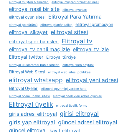
elitroyal müşteri hizmetleri
elitroyal müşteri hizmetleri nasıl
elitroyal nasil bir site
elitroyal oyunları
Elitroyal Para Yatırma
elitroyal oyun sitesi
elitroyal promosyon
elitroyal pc sürümü
elitroyal planör kalkış
elitroyal sitesi
elitroyal sikayet
Elitroyal tv
elitroyal spor bahisleri
elitroyal tv canli maç izle
elitroyal tv izle
Elitroyal twitter
Elitroyal türkiye
elitroyal uluslararası bahis siteleri
elitroyal web sayfası
Elitroyal Web Sitesi
elitroyal web sitesi politikası
elitroyal whatsapp
elitroyal yeni adresi
Elitroyal Üyeleri
elitroyal çevrimiçi yardım hattı
elitroyal önemli bahis sitesi
elitroyal özellikleri adres oyunları
Elitroyal üyelik
elitroyal üyelik formu
girisi elitroyal
giris adresi elitroyal
giris yap elitroyal
güncel adresi elitroyal
güncel elitroyal
kayit elitroyal