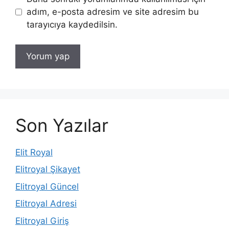
adım, e-posta adresim ve site adresim bu
tarayıcıya kaydedilsin.
Son Yazılar
Elit Royal
Elitroyal Şikayet
Elitroyal Güncel
Elitroyal Adresi
Elitroyal Giriş