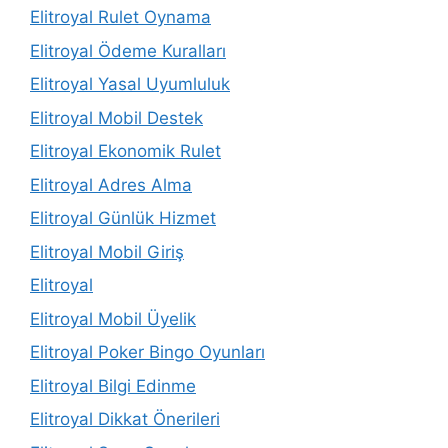
Elitroyal Rulet Oynama
Elitroyal Ödeme Kuralları
Elitroyal Yasal Uyumluluk
Elitroyal Mobil Destek
Elitroyal Ekonomik Rulet
Elitroyal Adres Alma
Elitroyal Günlük Hizmet
Elitroyal Mobil Giriş
Elitroyal
Elitroyal Mobil Üyelik
Elitroyal Poker Bingo Oyunları
Elitroyal Bilgi Edinme
Elitroyal Dikkat Önerileri