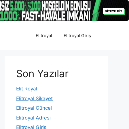
Elitroyal
Elitroyal Giriş
Son Yazılar
Elit Royal
Elitroyal Şikayet
Elitroyal Güncel
Elitroyal Adresi
Elitroyal Giriş