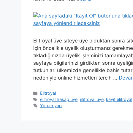
Elitroyal üye siteye üye olduktan sonra 
için öncelikle üyelik oluşturmanız gerekm
tıkladığınızda üyelik işleminizi tamamlayab
sayfaya bilgilerinizi girdikten sonra üyeli
tutkunları ülkemizde genellikle bahis tuta
nedeniyle online hizmetleri tercih …
Devam
Kategoriler
Elitroyal
Etiketler
elitroyal hesap üye
,
elitroyal üye
,
kayit elitroyal
Yorum yap