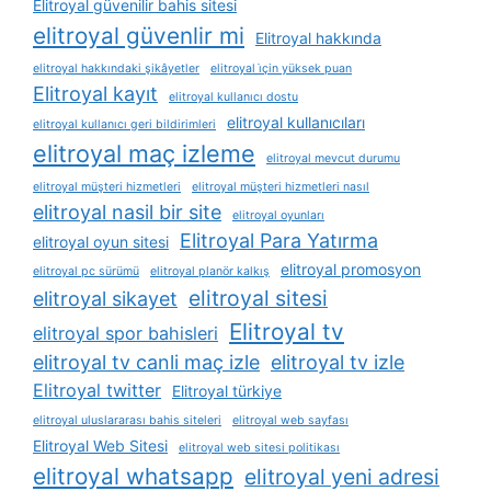
Elitroyal güvenilir bahis sitesi
elitroyal güvenlir mi
Elitroyal hakkında
elitroyal hakkındaki şikâyetler
elitroyal i̇çin yüksek puan
Elitroyal kayıt
elitroyal kullanıcı dostu
elitroyal kullanıcıları
elitroyal kullanıcı geri bildirimleri
elitroyal maç izleme
elitroyal mevcut durumu
elitroyal müşteri hizmetleri
elitroyal müşteri hizmetleri nasıl
elitroyal nasil bir site
elitroyal oyunları
Elitroyal Para Yatırma
elitroyal oyun sitesi
elitroyal promosyon
elitroyal pc sürümü
elitroyal planör kalkış
elitroyal sitesi
elitroyal sikayet
Elitroyal tv
elitroyal spor bahisleri
elitroyal tv canli maç izle
elitroyal tv izle
Elitroyal twitter
Elitroyal türkiye
elitroyal uluslararası bahis siteleri
elitroyal web sayfası
Elitroyal Web Sitesi
elitroyal web sitesi politikası
elitroyal whatsapp
elitroyal yeni adresi