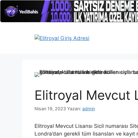
İçeriğe
atla
Elitroyal Mevcut L
Nisan 19, 2023
Yazarı:
admin
Elitroyal Mevcut Lisansı Sicil numarası Si
Londra’dan gerekli tüm lisansları ve kayıt n