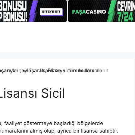
isansı Sicil
te, faaliyet göstermeye başladığı bölgelerde
umaralarını almış olup, ayrıca bir lisansa sahiptir.