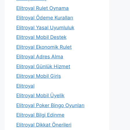
Elitroyal Rulet Oynama
Elitroyal Ödeme Kuralları
Elitroyal Yasal Uyumluluk
Elitroyal Mobil Destek
Elitroyal Ekonomik Rulet
Elitroyal Adres Alma
Elitroyal Günlük Hizmet
Elitroyal Mobil Giriş
Elitroyal
Elitroyal Mobil Üyelik
Elitroyal Poker Bingo Oyunları
Elitroyal Bilgi Edinme
Elitroyal Dikkat Önerileri